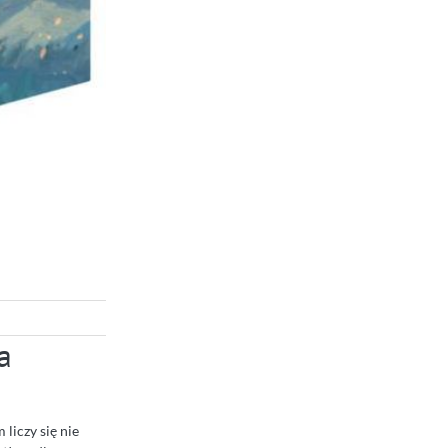
a
liczy się nie