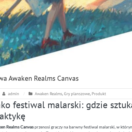
owa Awaken Realms Canvas
admin
Awaken Realms
,
Gry planszowe
,
Produkt
ko festiwal malarski: gdzie sztuk
taktykę
ken Realms Canvas
przenosi graczy na barwny festiwal malarski, w którym 