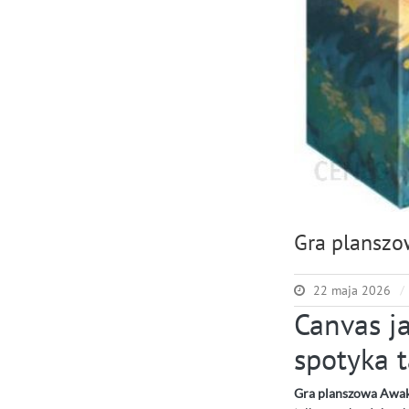
Gra plansz
22 maja 2026
Canvas ja
spotyka 
Gra planszowa Awa