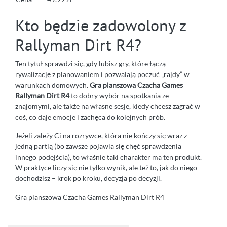
Kto będzie zadowolony z
Rallyman Dirt R4?
Ten tytuł sprawdzi się, gdy lubisz gry, które łączą
rywalizację z planowaniem i pozwalają poczuć „rajdy” w
warunkach domowych.
Gra planszowa Czacha Games
Rallyman Dirt R4
to dobry wybór na spotkania ze
znajomymi, ale także na własne sesje, kiedy chcesz zagrać w
coś, co daje emocje i zachęca do kolejnych prób.
Jeżeli zależy Ci na rozrywce, która nie kończy się wraz z
jedną partią (bo zawsze pojawia się chęć sprawdzenia
innego podejścia), to właśnie taki charakter ma ten produkt.
W praktyce liczy się nie tylko wynik, ale też to, jak do niego
dochodzisz – krok po kroku, decyzja po decyzji.
Gra planszowa Czacha Games Rallyman Dirt R4