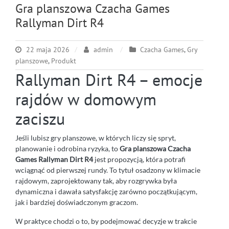
Gra planszowa Czacha Games
Rallyman Dirt R4
22 maja 2026
admin
Czacha Games
,
Gry
planszowe
,
Produkt
Rallyman Dirt R4 – emocje
rajdów w domowym
zaciszu
Jeśli lubisz gry planszowe, w których liczy się spryt,
planowanie i odrobina ryzyka, to
Gra planszowa Czacha
Games Rallyman Dirt R4
jest propozycją, która potrafi
wciągnąć od pierwszej rundy. To tytuł osadzony w klimacie
rajdowym, zaprojektowany tak, aby rozgrywka była
dynamiczna i dawała satysfakcję zarówno początkującym,
jak i bardziej doświadczonym graczom.
W praktyce chodzi o to, by podejmować decyzje w trakcie