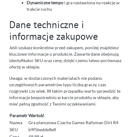
Dynamiczne tempo
i gra nastawiona na reakcję w
trakcie ruchu
Dane techniczne i
informacje zakupowe
Jeśli szukasz konkretów przed zakupem, poniżej znajdziesz
kluczowe informacje o produkcie. Zawarte dane obejmują
identyfikator SKU oraz cenę, dzięki czemu łatwo porównasz
ofertę w sklepie.
Uwaga: w dostarczonych materiałach nie podano
szczegółowych parametrów typu liczba graczy, czas
rozgrywki czy wiek. W takim przypadku warto sprawdzić te
informacje bezpośrednio w karcie produktu w sklepie, aby
mieć pełną zgodność z Twoimi oczekiwaniami.
Parametr
Wartość
Nazwa
Gra planszowa Czacha Games Rallyman Dirt R4
SKU
b9f5bedde8e8
Cena
49.99 zł