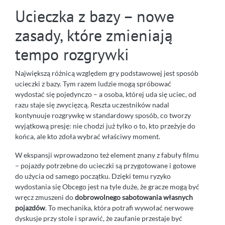
Ucieczka z bazy – nowe
zasady, które zmieniają
tempo rozgrywki
Największą różnicą względem gry podstawowej jest sposób
ucieczki z bazy. Tym razem ludzie mogą spróbować
wydostać się pojedynczo – a osoba, której uda się uciec, od
razu staje się zwycięzcą. Reszta uczestników nadal
kontynuuje rozgrywkę w standardowy sposób, co tworzy
wyjątkową presję: nie chodzi już tylko o to, kto przeżyje do
końca, ale kto zdoła wybrać właściwy moment.
W ekspansji wprowadzono też element znany z fabuły filmu
– pojazdy potrzebne do ucieczki są przygotowane i gotowe
do użycia od samego początku. Dzięki temu ryzyko
wydostania się Obcego jest na tyle duże, że gracze mogą być
wręcz zmuszeni do
dobrowolnego sabotowania własnych
pojazdów
. To mechanika, która potrafi wywołać nerwowe
dyskusje przy stole i sprawić, że zaufanie przestaje być