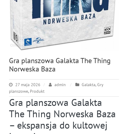
Gra planszowa Galakta The Thing
Norweska Baza
27 maja 2026
admin
Galakta
,
Gry
planszowe
,
Produkt
Gra planszowa Galakta
The Thing Norweska Baza
– ekspansja do kultowej