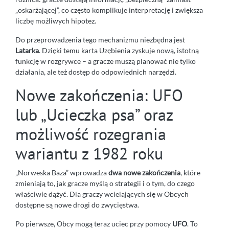
„oskarżającej”, co często komplikuje interpretację i zwiększa
liczbę możliwych hipotez.
Do przeprowadzenia tego mechanizmu niezbędna jest
Latarka
. Dzięki temu karta Uzębienia zyskuje nową, istotną
funkcję w rozgrywce – a gracze muszą planować nie tylko
działania, ale też dostęp do odpowiednich narzędzi.
Nowe zakończenia: UFO
lub „Ucieczka psa” oraz
możliwość rozegrania
wariantu z 1982 roku
„Norweska Baza” wprowadza
dwa nowe zakończenia
, które
zmieniają to, jak gracze myślą o strategii i o tym, do czego
właściwie dążyć. Dla graczy wcielających się w Obcych
dostępne są nowe drogi do zwycięstwa.
Po pierwsze, Obcy mogą teraz uciec przy pomocy
UFO
. To