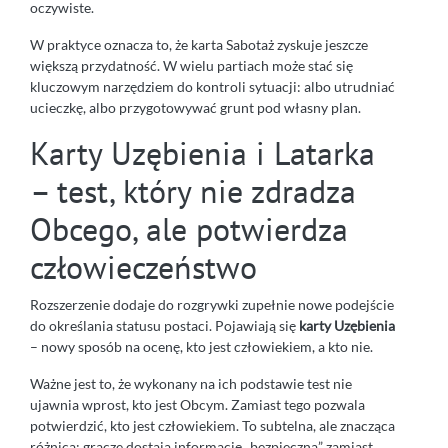
oczywiste.
W praktyce oznacza to, że karta Sabotaż zyskuje jeszcze
większą przydatność. W wielu partiach może stać się
kluczowym narzędziem do kontroli sytuacji: albo utrudniać
ucieczkę, albo przygotowywać grunt pod własny plan.
Karty Uzębienia i Latarka
– test, który nie zdradza
Obcego, ale potwierdza
człowieczeństwo
Rozszerzenie dodaje do rozgrywki zupełnie nowe podejście
do określania statusu postaci. Pojawiają się
karty Uzębienia
– nowy sposób na ocenę, kto jest człowiekiem, a kto nie.
Ważne jest to, że wykonany na ich podstawie test nie
ujawnia wprost, kto jest Obcym. Zamiast tego pozwala
potwierdzić, kto jest człowiekiem. To subtelna, ale znacząca
różnica: gracze dostają informację „bezpieczną” zamiast