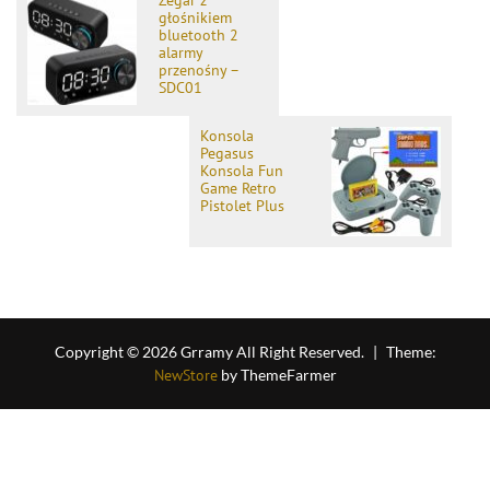
głośnikiem
bluetooth 2
alarmy
przenośny –
SDC01
Konsola
Pegasus
Konsola Fun
Game Retro
Pistolet Plus
Copyright © 2026 Grramy All Right Reserved.
|
Theme:
NewStore
by ThemeFarmer