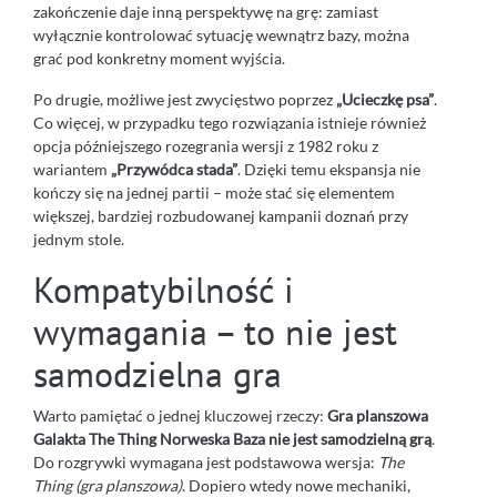
zakończenie daje inną perspektywę na grę: zamiast
wyłącznie kontrolować sytuację wewnątrz bazy, można
grać pod konkretny moment wyjścia.
Po drugie, możliwe jest zwycięstwo poprzez
„Ucieczkę psa”
.
Co więcej, w przypadku tego rozwiązania istnieje również
opcja późniejszego rozegrania wersji z 1982 roku z
wariantem
„Przywódca stada”
. Dzięki temu ekspansja nie
kończy się na jednej partii – może stać się elementem
większej, bardziej rozbudowanej kampanii doznań przy
jednym stole.
Kompatybilność i
wymagania – to nie jest
samodzielna gra
Warto pamiętać o jednej kluczowej rzeczy:
Gra planszowa
Galakta The Thing Norweska Baza nie jest samodzielną grą
.
Do rozgrywki wymagana jest podstawowa wersja:
The
Thing (gra planszowa)
. Dopiero wtedy nowe mechaniki,