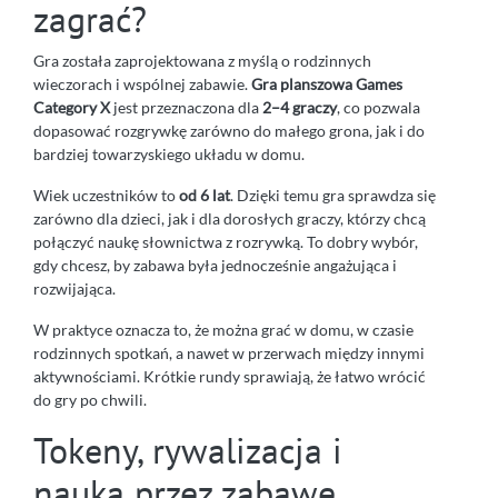
zagrać?
Gra została zaprojektowana z myślą o rodzinnych
wieczorach i wspólnej zabawie.
Gra planszowa Games
Category X
jest przeznaczona dla
2–4 graczy
, co pozwala
dopasować rozgrywkę zarówno do małego grona, jak i do
bardziej towarzyskiego układu w domu.
Wiek uczestników to
od 6 lat
. Dzięki temu gra sprawdza się
zarówno dla dzieci, jak i dla dorosłych graczy, którzy chcą
połączyć naukę słownictwa z rozrywką. To dobry wybór,
gdy chcesz, by zabawa była jednocześnie angażująca i
rozwijająca.
W praktyce oznacza to, że można grać w domu, w czasie
rodzinnych spotkań, a nawet w przerwach między innymi
aktywnościami. Krótkie rundy sprawiają, że łatwo wrócić
do gry po chwili.
Tokeny, rywalizacja i
nauka przez zabawę