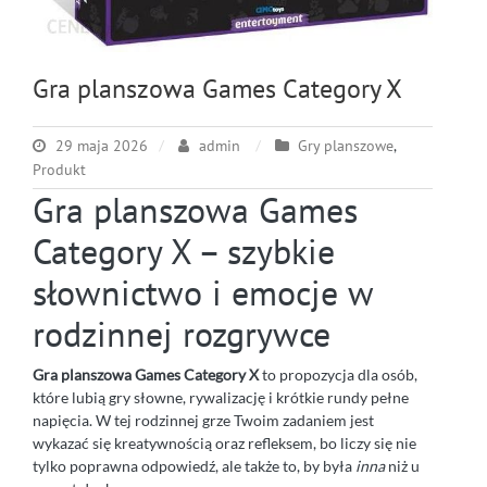
Gra planszowa Games Category X
29 maja 2026
admin
Gry planszowe
,
Produkt
Gra planszowa Games
Category X – szybkie
słownictwo i emocje w
rodzinnej rozgrywce
Gra planszowa Games Category X
to propozycja dla osób,
które lubią gry słowne, rywalizację i krótkie rundy pełne
napięcia. W tej rodzinnej grze Twoim zadaniem jest
wykazać się kreatywnością oraz refleksem, bo liczy się nie
tylko poprawna odpowiedź, ale także to, by była
inna
niż u