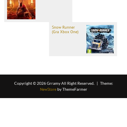
Snow Runner
(Gra Xbox One)
Copyright © 2026 Grramy All Right Reserved.
|
Theme:
NewStore
by ThemeFarmer