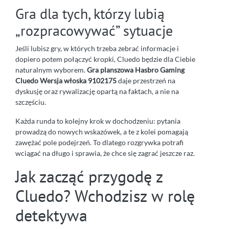
Gra dla tych, którzy lubią
„rozpracowywać” sytuacje
Jeśli lubisz gry, w których trzeba zebrać informacje i
dopiero potem połączyć kropki, Cluedo będzie dla Ciebie
naturalnym wyborem.
Gra planszowa Hasbro Gaming
Cluedo Wersja włoska 9102175
daje przestrzeń na
dyskusję oraz rywalizację opartą na faktach, a nie na
szczęściu.
Każda runda to kolejny krok w dochodzeniu: pytania
prowadzą do nowych wskazówek, a te z kolei pomagają
zawężać pole podejrzeń. To dlatego rozgrywka potrafi
wciągać na długo i sprawia, że chce się zagrać jeszcze raz.
Jak zacząć przygodę z
Cluedo? Wchodzisz w rolę
detektywa