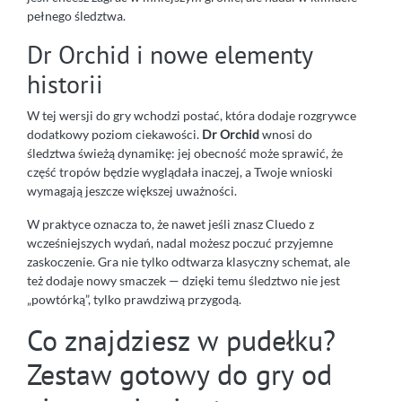
pełnego śledztwa.
Dr Orchid i nowe elementy
historii
W tej wersji do gry wchodzi postać, która dodaje rozgrywce
dodatkowy poziom ciekawości.
Dr Orchid
wnosi do
śledztwa świeżą dynamikę: jej obecność może sprawić, że
część tropów będzie wyglądała inaczej, a Twoje wnioski
wymagają jeszcze większej uważności.
W praktyce oznacza to, że nawet jeśli znasz Cluedo z
wcześniejszych wydań, nadal możesz poczuć przyjemne
zaskoczenie. Gra nie tylko odtwarza klasyczny schemat, ale
też dodaje nowy smaczek — dzięki temu śledztwo nie jest
„powtórką”, tylko prawdziwą przygodą.
Co znajdziesz w pudełku?
Zestaw gotowy do gry od