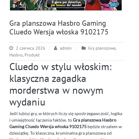
Gra planszowa Hasbro Gaming
Cluedo Wersja włoska 9102175
2 czerwca 2026
admin
Gry planszowe
,
Hasbro
,
Produkt
Cluedo w stylu włoskim:
klasyczna zagadka
morderstwa w nowym
wydaniu
Jeśli lubisz gry, w których liczy się spostrzegawczość, logika
i umiejętność łączenia faktów, to
Gra planszowa Hasbro
Gaming Cluedo Wersja włoska 9102175
będzie strzałem w
dziesiątkę. To klasyczna, kryminalna gra planszowa od