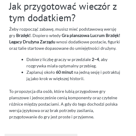
Jak przygotować wieczór z
tym dodatkiem?
Żeby rozpocząć zabawę, musisz mieć podstawową wersję
gry
Brzdęk!
. Dopiero wtedy
Gra planszowa Lucrum Brzdęk!
Legacy Drużyna Zarządu
wnosi dodatkowe postacie, figurki
oraz talie startowe dopasowane do umiejętności drużyny.
Dobierz liczbę graczy w przedziale
2–4
, aby
rozgrywka miała optymalny przebieg.
Zaplanuj około
60 minut
na jedną sesję i potraktuj
ją jako krok w większej historii.
To propozycja dla osób, które lubią przygodowe gry
planszowe i jednocześnie cenią komponenty oraz czytelne
różnice między postaciami. A gdy do tego dochodzi polska
wersja językowa oraz brak potrzeby zasilania,
przygotowanie do gry jest proste i przyjemne.