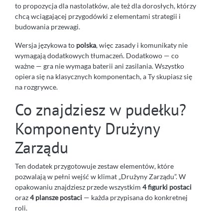
to propozycja dla nastolatków, ale też dla dorosłych, którzy
chcą wciągającej przygodówki z elementami strategii i
budowania przewagi.
Wersja językowa to
polska
, więc zasady i komunikaty nie
wymagają dodatkowych tłumaczeń. Dodatkowo — co
ważne — gra nie wymaga baterii ani zasilania. Wszystko
opiera się na klasycznych komponentach, a Ty skupiasz się
na rozgrywce.
Co znajdziesz w pudełku?
Komponenty Drużyny
Zarządu
Ten dodatek przygotowuje zestaw elementów, które
pozwalają w pełni wejść w klimat „Drużyny Zarządu”. W
opakowaniu znajdziesz przede wszystkim
4 figurki postaci
oraz
4 plansze postaci
— każda przypisana do konkretnej
roli.