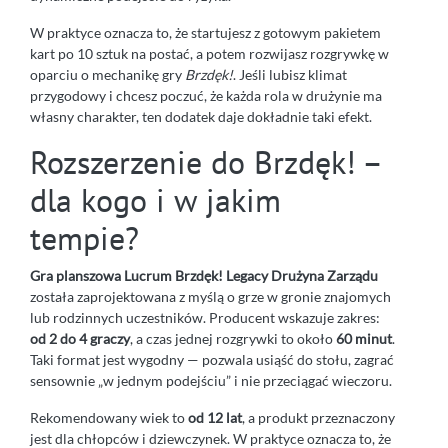
W praktyce oznacza to, że startujesz z gotowym pakietem
kart po 10 sztuk na postać, a potem rozwijasz rozgrywkę w
oparciu o mechanikę gry
Brzdęk!
. Jeśli lubisz klimat
przygodowy i chcesz poczuć, że każda rola w drużynie ma
własny charakter, ten dodatek daje dokładnie taki efekt.
Rozszerzenie do Brzdęk! –
dla kogo i w jakim
tempie?
Gra planszowa Lucrum Brzdęk! Legacy Drużyna Zarządu
została zaprojektowana z myślą o grze w gronie znajomych
lub rodzinnych uczestników. Producent wskazuje zakres:
od 2 do 4 graczy
, a czas jednej rozgrywki to około
60 minut
.
Taki format jest wygodny — pozwala usiąść do stołu, zagrać
sensownie „w jednym podejściu” i nie przeciągać wieczoru.
Rekomendowany wiek to
od 12 lat
, a produkt przeznaczony
jest dla chłopców i dziewczynek. W praktyce oznacza to, że