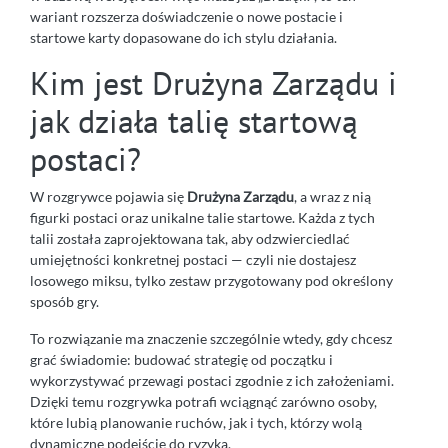
wariant rozszerza doświadczenie o nowe postacie i
startowe karty dopasowane do ich stylu działania.
Kim jest Drużyna Zarządu i
jak działa talię startową
postaci?
W rozgrywce pojawia się
Drużyna Zarządu
, a wraz z nią
figurki postaci oraz unikalne talie startowe. Każda z tych
talii została zaprojektowana tak, aby odzwierciedlać
umiejętności konkretnej postaci — czyli nie dostajesz
losowego miksu, tylko zestaw przygotowany pod określony
sposób gry.
To rozwiązanie ma znaczenie szczególnie wtedy, gdy chcesz
grać świadomie: budować strategię od początku i
wykorzystywać przewagi postaci zgodnie z ich założeniami.
Dzięki temu rozgrywka potrafi wciągnąć zarówno osoby,
które lubią planowanie ruchów, jak i tych, którzy wolą
dynamiczne podejście do ryzyka.