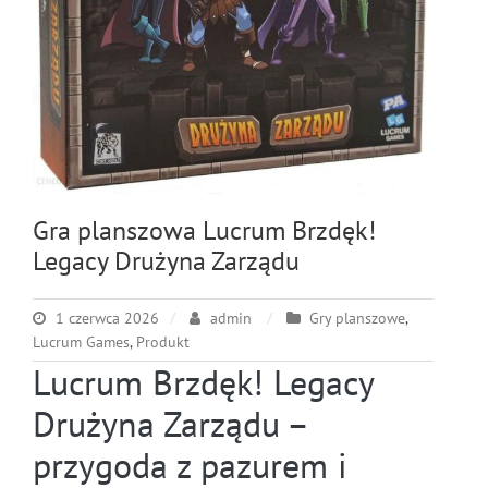
Gra planszowa Lucrum Brzdęk!
Legacy Drużyna Zarządu
1 czerwca 2026
admin
Gry planszowe
,
Lucrum Games
,
Produkt
Lucrum Brzdęk! Legacy
Drużyna Zarządu –
przygoda z pazurem i