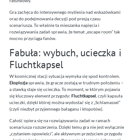
ratunkowy.
Gra zachęca do intensywnego myślenia nad wskazówkami
oraz do podejmowania decyzji pod presją czasu
scenariusza. To właśnie ta mieszanka napięcia i
rozwiązywania zadań sprawia, że temat „escape room” tak
mocno przyciąga fanów.
Fabuła: wybuch, ucieczka i
Fluchtkapsel
W kosmicznej stacji sytuacja wymyka się spod kontrolem.
Eksplozja
sprawia, że gracze zostają w trudnym położeniu –
a stawką staje się ucieczka. To moment, w którym pojawia
się kluczowy element przygody:
Fluchtkapsel
, czyli kapsuła
ucieczki, dzięki której można wydostać się z „Schlamassel”
(czyli niezbyt przyjemnego bałaganu i kłopotów).
Całość opiera się na rozwiązywaniu zadań w ramach
scenariusza rozszerzenia. Dzięki temu gra nie jest wyłącznie
„czytaniem opowieści”, ale aktywnym przeżyciem przygody