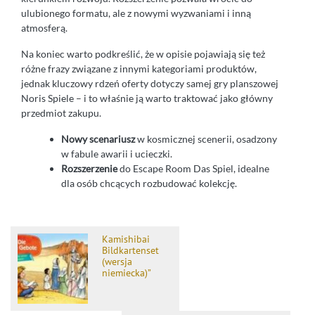
ulubionego formatu, ale z nowymi wyzwaniami i inną
atmosferą.
Na koniec warto podkreślić, że w opisie pojawiają się też
różne frazy związane z innymi kategoriami produktów,
jednak kluczowy rdzeń oferty dotyczy samej gry planszowej
Noris Spiele – i to właśnie ją warto traktować jako główny
przedmiot zakupu.
Nowy scenariusz
w kosmicznej scenerii, osadzony
w fabule awarii i ucieczki.
Rozszerzenie
do Escape Room Das Spiel, idealne
dla osób chcących rozbudować kolekcję.
Kamishibai
Bildkartenset
(wersja
niemiecka)”