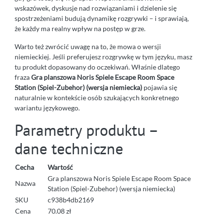
wskazówek, dyskusje nad rozwiązaniami i dzielenie się
spostrzeżeniami budują dynamikę rozgrywki – i sprawiają,
że każdy ma realny wpływ na postęp w grze.
Warto też zwrócić uwagę na to, że mowa o wersji
niemieckiej. Jeśli preferujesz rozgrywkę w tym języku, masz
tu produkt dopasowany do oczekiwań. Właśnie dlatego
fraza
Gra planszowa Noris Spiele Escape Room Space
Station (Spiel-Zubehor) (wersja niemiecka)
pojawia się
naturalnie w kontekście osób szukających konkretnego
wariantu językowego.
Parametry produktu –
dane techniczne
Cecha
Wartość
Gra planszowa Noris Spiele Escape Room Space
Nazwa
Station (Spiel-Zubehor) (wersja niemiecka)
SKU
c938b4db2169
Cena
70.08 zł