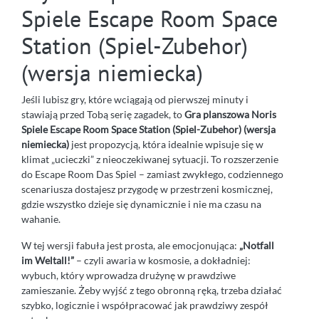
Spiele Escape Room Space
Station (Spiel-Zubehor)
(wersja niemiecka)
Jeśli lubisz gry, które wciągają od pierwszej minuty i
stawiają przed Tobą serię zagadek, to
Gra planszowa Noris
Spiele Escape Room Space Station (Spiel-Zubehor) (wersja
niemiecka)
jest propozycją, która idealnie wpisuje się w
klimat „ucieczki” z nieoczekiwanej sytuacji. To rozszerzenie
do Escape Room Das Spiel – zamiast zwykłego, codziennego
scenariusza dostajesz przygodę w przestrzeni kosmicznej,
gdzie wszystko dzieje się dynamicznie i nie ma czasu na
wahanie.
W tej wersji fabuła jest prosta, ale emocjonująca:
„Notfall
im Weltall!”
– czyli awaria w kosmosie, a dokładniej:
wybuch, który wprowadza drużynę w prawdziwe
zamieszanie. Żeby wyjść z tego obronną ręką, trzeba działać
szybko, logicznie i współpracować jak prawdziwy zespół