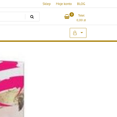
Sklep
Moje konto
BLOG
0
Total
0,00
zł