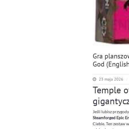
Gra planszo
God (English
23 maja 2026
Temple o
gigantyc
Jeśli lubisz przygody
Steamforged Epic En
Ciebie. Ten zestaw 