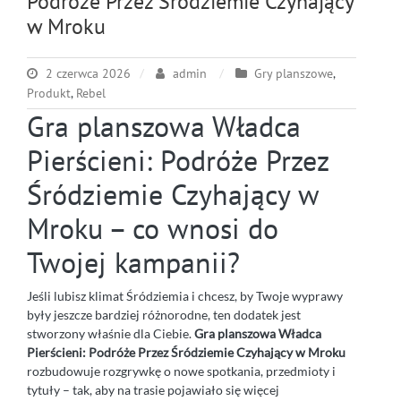
Podróże Przez Śródziemie Czyhający
w Mroku
2 czerwca 2026
admin
Gry planszowe
,
Produkt
,
Rebel
Gra planszowa Władca
Pierścieni: Podróże Przez
Śródziemie Czyhający w
Mroku – co wnosi do
Twojej kampanii?
Jeśli lubisz klimat Śródziemia i chcesz, by Twoje wyprawy
były jeszcze bardziej różnorodne, ten dodatek jest
stworzony właśnie dla Ciebie.
Gra planszowa Władca
Pierścieni: Podróże Przez Śródziemie Czyhający w Mroku
rozbudowuje rozgrywkę o nowe spotkania, przedmioty i
tytuły – tak, aby na trasie pojawiało się więcej