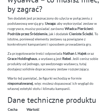
by zagrać?
Ten dodatek jest przeznaczony do użycia w połączeniu z
podstawową wersją gry.
Uwaga:
aby wykorzystać zestaw w
rozgrywce, musisz posiadać zarówno
Władca Pierścieni:
Podróże przez Śródziemie
, jak i dodatek
Cieniste Ścieżki
. To
istotne, ponieważ elementy zestawu są powiązane z
konkretnymi kampaniami i sposobem prowadzenia gry.
Za przygotowanie treści odpowiada
Nathan I. Hajek
oraz
Grace Holdinghaus
, a wydawcą jest
Rebel
. Jeśli cenisz sobie
produkty od jednego, sprawdzonego wydawcy, tutaj
dostajesz solidnie dopracowany zestaw rozszerzający.
Warto też pamiętać, że figurki wchodzą w formie
niepomalowanej
, więc możesz dopasować ich wygląd do
własnej estetyki stołu i klimatu kampanii.
Dane techniczne produktu
Cecha
Wartość