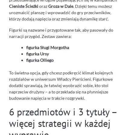
Cieniste Ścieżki
oraz
Groza w Dale
. Dzięki temu możesz
urozmaicić planszę i wprowadzić do gry przeciwników,
którzy dodają napięcia oraz zmieniają dynamikę starć.
Figurki są nazwane i przygotowane tak, aby pasowały do
narracji przygód. Zestaw zawiera:
figurka Sługi Morgotha
figurka Ursy
figurka Olliego
To świetna opcja, gdy chcesz podkręcić klimat kolejnych
rozdziałów w uniwersum Władcy Pierścieni. Figurkowe
dodatki sprawiają, że łatwiej wyobrazić sobie, kto stoi
naprzeciw drużyny – a to przekłada się na płynniejsze
budowanie napięcia w trakcie rozgrywki.
6 przedmiotów i 3 tytuły –
więcej strategii w każdej
wyprawie