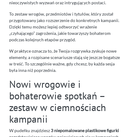
nieoczywistych wyzwań oraz intrygujących postaci.
To zestaw wrogów, przedmiotów i tytułów, który został
przygotowany jako rozszerzenie do konkretnych kampanii.
Dzięki temu możesz lepiej odtworzyć wrażenie
„czyhającego” zagrożenia, jakie towarzyszy bohaterom
podczas kolejnych etapów przygód.
W praktyce oznacza to, że Twoja rozgrywka zyskuje nowe
elementy, a rozpisane scenariusze stają się jeszcze bogatsze
w treść. To szczególnie ważne, gdy chcesz, by każda sesja
była inna niż poprzednia.
Nowi wrogowie i
bohaterowie spotkań –
zestaw w ciemnościach
kampanii
W pudełku znajdziesz
3 niepomalowane plastikowe figurki
przedstawiające wrogów pojawiających się w kampaniach