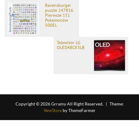
Ravensburger
puzzle 147816
Pierwsze 151
Pokemonów
500El.
Telewizor LG
OLED48CX3LB
Copyright © 2026 Grramy All Right Reserved.
|
Theme:
NewStore
by ThemeFarmer