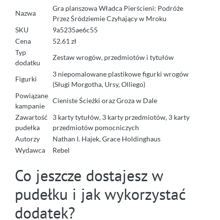
Gra planszowa Władca Pierścieni: Podróże
Nazwa
Przez Śródziemie Czyhający w Mroku
SKU
9a5235ae6c55
Cena
52.61 zł
Typ
Zestaw wrogów, przedmiotów i tytułów
dodatku
3 niepomalowane plastikowe figurki wrogów
Figurki
(Sługi Morgotha, Ursy, Olliego)
Powiązane
Cieniste Ścieżki oraz Groza w Dale
kampanie
Zawartość
3 karty tytułów, 3 karty przedmiotów, 3 karty
pudełka
przedmiotów pomocniczych
Autorzy
Nathan I. Hajek, Grace Holdinghaus
Wydawca
Rebel
Co jeszcze dostajesz w
pudełku i jak wykorzystać
dodatek?