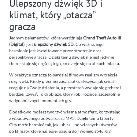
Ulepszony dźwięk 3D i
klimat, który „otacza”
gracza
Jednym z elementów, które wyróżniają
Grand Theft Auto III
(Digital)
, jest
ulepszony dźwięk 3D
. Co ważne, jego
brzmienie jest kształtowane przez otoczenie oraz
perspektywę gracza. Dzięki temu dźwięk nie jest jedynie
tłem – staje się częścią tego, co dzieje się na ulicach miasta.
W praktyce oznacza to bardziej filmowy realizm w trakcie
rozgrywki. Kiedy przemierzasz zaułki, słyszysz, jak świat
reaguje na Twoje działania, a przestrzeń wydaje się głębsza i
bardziej „żywa”. To drobiazg, który robi różnicę, szczególnie
w dynamicznych momentach gry.
Dodatkowo możesz tworzyć własną atmosferę, korzystając
z wbudowanego odtwarzacza MP3. Dzięki temu Liberty
City może brzmieć tak, jak lubisz – od własnych utworów
po klimaty, które najlepiej pasują do Twojego stylu gry.