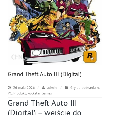
Grand Theft Auto III (Digital)
26 maja 2026
admin
Gry do pobrania na
PC
,
Produkt
,
Rockstar Games
Grand Theft Auto III
(Digital) – wejście do