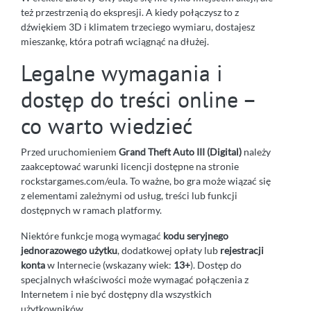
też przestrzenią do ekspresji. A kiedy połączysz to z
dźwiękiem 3D i klimatem trzeciego wymiaru, dostajesz
mieszankę, która potrafi wciągnąć na dłużej.
Legalne wymagania i
dostęp do treści online –
co warto wiedzieć
Przed uruchomieniem
Grand Theft Auto III (Digital)
należy
zaakceptować warunki licencji dostępne na stronie
rockstargames.com/eula. To ważne, bo gra może wiązać się
z elementami zależnymi od usług, treści lub funkcji
dostępnych w ramach platformy.
Niektóre funkcje mogą wymagać
kodu seryjnego
jednorazowego użytku
, dodatkowej opłaty lub
rejestracji
konta
w Internecie (wskazany wiek:
13+
). Dostęp do
specjalnych właściwości może wymagać połączenia z
Internetem i nie być dostępny dla wszystkich
użytkowników.