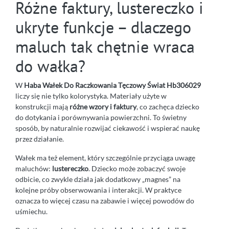
Różne faktury, lustereczko i
ukryte funkcje – dlaczego
maluch tak chętnie wraca
do wałka?
W
Haba Wałek Do Raczkowania Tęczowy Świat Hb306029
liczy się nie tylko kolorystyka. Materiały użyte w
konstrukcji mają
różne wzory i faktury
, co zachęca dziecko
do dotykania i porównywania powierzchni. To świetny
sposób, by naturalnie rozwijać ciekawość i wspierać naukę
przez działanie.
Wałek ma też element, który szczególnie przyciąga uwagę
maluchów:
lustereczko
. Dziecko może zobaczyć swoje
odbicie, co zwykle działa jak dodatkowy „magnes” na
kolejne próby obserwowania i interakcji. W praktyce
oznacza to więcej czasu na zabawie i więcej powodów do
uśmiechu.