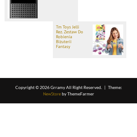
Tm Toys Jelli
Rez. Zestaw Do
Robienia
Biżuterii
Fantasy
Copyright © 2026 Grramy All Right Reserved.
|
Theme:
NewStore
by ThemeFarmer