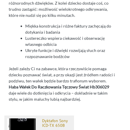
różnorodnych dźwięków. Z kolei dziecko dostaje coś, co
trudno zastąpić: możliwość wielokrotnego odkrywania,
które nie nudzi się po kilku minutach.
Miękka konstrukcja i różne faktury zachęcają do
dotykania i badania
Lustereczko wspiera ciekawość i obserwację
własnego odbicia
Ukryte funkcje i dźwięki rozwijają słuch oraz
rozpoznawanie bodźców
Jeżeli zależy Ci na zabawce, która rzeczywiście pomaga
dziecku poznawać świat, a przy okazji jest źródłem radości i
podziwu, ten wałek będzie bardzo trafionym wyborem.
Haba Wałek Do Raczkowania Tęczowy Świat Hb306029
daje wiele do dotknięcia i odkrycia – dokładnie w takim
stylu, w jakim maluchy lubią najbardziej.
Dyktafon Sony
ICD-TX 650B