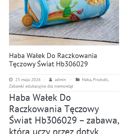
Haba Wałek Do Raczkowania
Tęczowy Świat Hb306029
23 maja 2026
admin
Haba
,
Produkt
,
Zabawki edukacyjne dla niemowląt
Haba Wałek Do
Raczkowania Tęczowy
Świat Hb306029 – zabawa,
która uczy przez dotyk