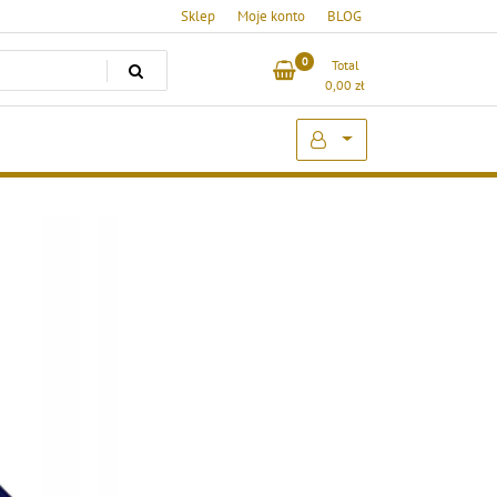
Sklep
Moje konto
BLOG
0
Total
0,00
zł