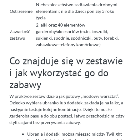
Niebezpieczeństwo zadławienia drobnymi
Ostrzeżenie
elementami; nie dla dzieci poniżej 3 roku
życia
2 lalki oraz 40 elementów
Zawartość
garderoby/akcesoriów (m.in. koszulki,
zestawu
sukienki, spodnie, spódniczki, buty, torebki,
zabawkowe telefony komórkowe)
Co znajduje się w zestawie
i jak wykorzystać go do
zabawy
W praktyce zestaw działa jak gotowy „modowy warsztat”.
Dziecko wybiera ubranko lub dodatek, zakłada je na lalkę, a
następnie testuje kolejne kombinacje. Dzięki temu, że
garderoba pasuje do obu postaci, łatwo przechodzić między
stylizacjami bez przerywania zabawy.
Ubrania i dodatki można mieszać między Twilight