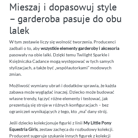
Mieszaj i dopasowuj style
– garderoba pasuje do obu
lalek
W tym zestawie liczy się wolność tworzenia. Producenci
zadbali o to, aby
wszystkie elementy garderoby i akcesoria
pasowały na obie lalki. Dzięki temu Twilight Sparkle i
Księżniczka Cadance mogą występować w tych samych
stylizacjach, a także być „współautorkami” modowych
zmian.
Możliwość wymiany ubrań i dodatków sprawia, że każda
zabawa może wyglądać inaczej. Dziecko może budować
własne trendy, łączyć różne elementy i testować, jak
prezentują się stroje w różnych konfiguracjach – bez
ograniczeń wynikających z tego, kto „ma” dany strój.
Jeśli dziecko kolekcjonuje figurki z linii
My Little Pony
Equestria Girls
, zestaw zachęca do rozbudowy kolekcji.
Producent sugeruje szukanie innych figurek z kolekcji