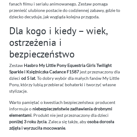
fanach filmu i serialu animowanego. Zestaw pomaga
przenieść ulubione postacie do codziennej zabawy, gdzie to
dziecko decyduje, jak wygląda kolejna przygoda.
Dla kogo i kiedy – wiek,
ostrzeżenia i
bezpieczeństwo
Zestaw
Hasbro My Little Pony Equestria Girls Twilight
Sparkle i Księżniczka Cadance F1587
jest przeznaczony dla
dzieci
od 5 lat
. To dobry wybór dla małych fanów My Little
Pony, którzy lubią przebierać bohaterki i tworzyć własne
stylizacje.
Warto pamiętać o kwestiach bezpieczeństwa: producent
informuje o
niebezpieczeństwie zadławienia drobnymi
elementami
. Produkt nie jest przeznaczony dla dzieci
poniżej 3 roku życia
. Zaleca się także, aby
osoba dorosła
zdjęła i wyrzuciła mocowanie
.