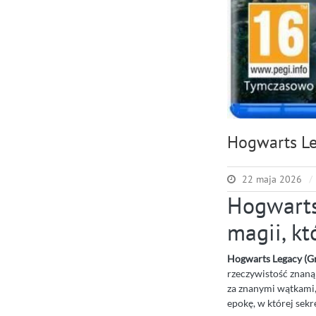
Hogwarts Le
22 maja 2026
Hogwarts
magii, kt
Hogwarts Legacy (G
rzeczywistość znaną
za znanymi wątkami, 
epokę, w której sekr