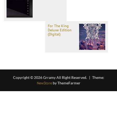
For The King
Deluxe Edition
(Digital)
Copyright © 2026 Grramy All Right Reserved.
|
Theme:
NewStore
by ThemeFarmer