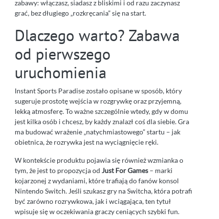
zabawy: włączasz, siadasz z bliskimi i od razu zaczynasz
grać, bez długiego „rozkręcania” się na start.
Dlaczego warto? Zabawa
od pierwszego
uruchomienia
Instant Sports Paradise zostało opisane w sposób, który
sugeruje prostotę wejścia w rozgrywkę oraz przyjemną,
lekką atmosferę. To ważne szczególnie wtedy, gdy w domu
jest kilka osób i chcesz, by każdy znalazł coś dla siebie. Gra
ma budować wrażenie „natychmiastowego” startu – jak
obietnica, że rozrywka jest na wyciągnięcie ręki.
W kontekście produktu pojawia się również wzmianka o
tym, że jest to propozycja od
Just For Games
– marki
kojarzonej z wydaniami, które trafiają do fanów konsol
Nintendo Switch. Jeśli szukasz gry na Switcha, która potrafi
być zarówno rozrywkowa, jak i wciągająca, ten tytuł
wpisuje się w oczekiwania graczy ceniących szybki fun.