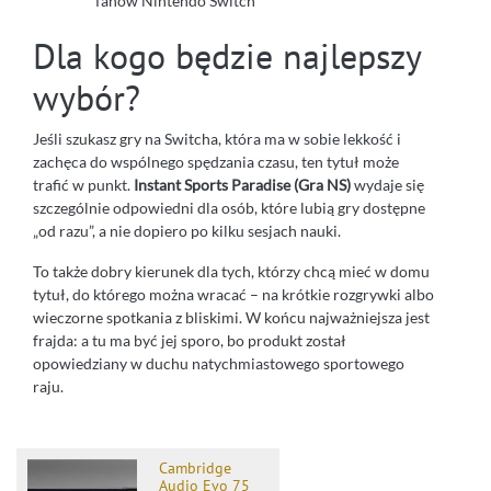
fanów Nintendo Switch
Dla kogo będzie najlepszy
wybór?
Jeśli szukasz gry na Switcha, która ma w sobie lekkość i
zachęca do wspólnego spędzania czasu, ten tytuł może
trafić w punkt.
Instant Sports Paradise (Gra NS)
wydaje się
szczególnie odpowiedni dla osób, które lubią gry dostępne
„od razu”, a nie dopiero po kilku sesjach nauki.
To także dobry kierunek dla tych, którzy chcą mieć w domu
tytuł, do którego można wracać – na krótkie rozgrywki albo
wieczorne spotkania z bliskimi. W końcu najważniejsza jest
frajda: a tu ma być jej sporo, bo produkt został
opowiedziany w duchu natychmiastowego sportowego
raju.
Cambridge
Audio Evo 75