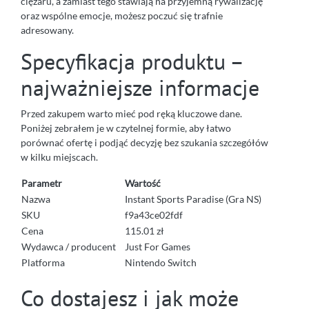
ciężaru, a zamiast tego stawiają na przyjemną rywalizację
oraz wspólne emocje, możesz poczuć się trafnie
adresowany.
Specyfikacja produktu –
najważniejsze informacje
Przed zakupem warto mieć pod ręką kluczowe dane.
Poniżej zebrałem je w czytelnej formie, aby łatwo
porównać ofertę i podjąć decyzję bez szukania szczegółów
w kilku miejscach.
Parametr
Wartość
Nazwa
Instant Sports Paradise (Gra NS)
SKU
f9a43ce02fdf
Cena
115.01 zł
Wydawca / producent
Just For Games
Platforma
Nintendo Switch
Co dostajesz i jak może