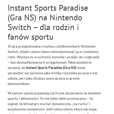
Instant Sports Paradise
(Gra NS) na Nintendo
Switch – dla rodzin i
fanów sportu
To gra przygotowana z myślą o użytkownikach Nintendo
Switch, dzięki czemu łatwo wkomponować ją w codzienny
rytm. Wystarczy uruchomić konsolę i przejść do rozgrywki
– bez skomplikowanych przygotowań. Takie podejście
sprawia, że
Instant Sports Paradise (Gra NS)
może
sprawdzić się zarówno jako krótka rozrywka po pracy lub
szkole, jak i jako dłuższy seans grania w gronie
domowników.
W samym opisie pojawiają się liczne skojarzenia ze światem
sportu i aktywności. To nie tylko tekst promocyjny – to
sygnał, że klimat gry ma być dynamiczny, „na ruchu” i
pozytywnie nastawiony. Jeśli lubisz tytuły, które nie mają