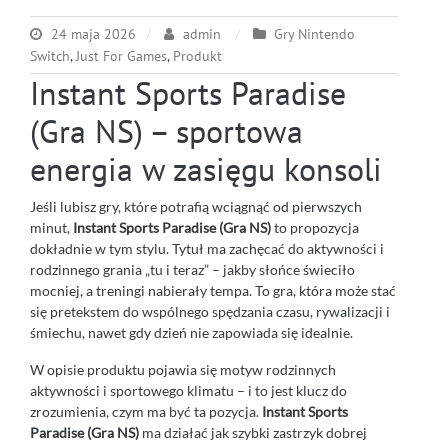
24 maja 2026
admin
Gry Nintendo
Switch
,
Just For Games
,
Produkt
Instant Sports Paradise
(Gra NS) – sportowa
energia w zasięgu konsoli
Jeśli lubisz gry, które potrafią wciągnąć od pierwszych
minut,
Instant Sports Paradise (Gra NS)
to propozycja
dokładnie w tym stylu. Tytuł ma zachęcać do aktywności i
rodzinnego grania „tu i teraz” – jakby słońce świeciło
mocniej, a treningi nabierały tempa. To gra, która może stać
się pretekstem do wspólnego spędzania czasu, rywalizacji i
śmiechu, nawet gdy dzień nie zapowiada się idealnie.
W opisie produktu pojawia się motyw rodzinnych
aktywności i sportowego klimatu – i to jest klucz do
zrozumienia, czym ma być ta pozycja.
Instant Sports
Paradise (Gra NS)
ma działać jak szybki zastrzyk dobrej