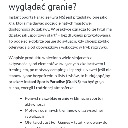
wyglądać granie?
Instant Sports Paradise (Gra NS) jest przedstawione jako
gra, która ma dawać poczucie natychmiastowej
dostępności do zabawy. W praktyce oznacza to, że tytuł ma
działać jak „sportowy start” – bez długiego przygotowania.
To podejście dobrze pasuje do sytuacji, gdy chcesz szybko
oderwać się od obowiązków i wskoczyć w tryb rozrywki.
W opisie produktu wpleciono wiele skojarzeń z
aktywnością: od elementów związanych z kolarstwem i
treningiem, po motywy campingu i sprzętu. Nawet jeśli nie
stanowią one bezpośrednio listy trybów, to budują spójny
przekaz:
Instant Sports Paradise (Gra NS)
ma być grą o
ruchu, energii i rodzinnej atmosferze.
Pomysł na szybkie granie w klimacie sportu i
aktywności
Motyw rodzinnych treningów oraz wspólnej
rywalizacji
Oferta od Just For Games – tytuł kierowany do