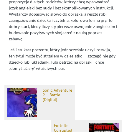
propozycja dla tych rodziców, którzy chcą wprowadzać
język angielski bez nudy i bez skomplikowanych instrukcji.
Wystarczy dopasować słowo do obrazka, a resztę robi
zaangażowanie dziecka i czytelna, kolorowa forma gry. To
dobry start, kiedy liczy się pierwsze oswojenie z angielskim i
budowanie pozytywnych skojarzeń z nauką poprzez
zabawę.
Jeśli szukasz prezentu, który jednocześnie uczy i rozwija,
ten tytuł może być strzałem w dziesiątkę — szczególnie gdy
dziecko lubi układanki, lubi patrzeć na obrazki i chce
„domyślać się” właściwych par.
Sonic Adventure
2 – Battle
(Digital)
Fortnite
Corrupted