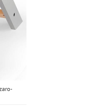
zaro-