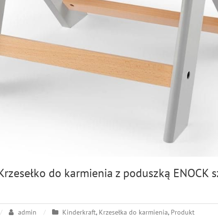
 Krzesełko do karmienia z poduszką ENOCK s
admin
Kinderkraft
,
Krzesełka do karmienia
,
Produkt