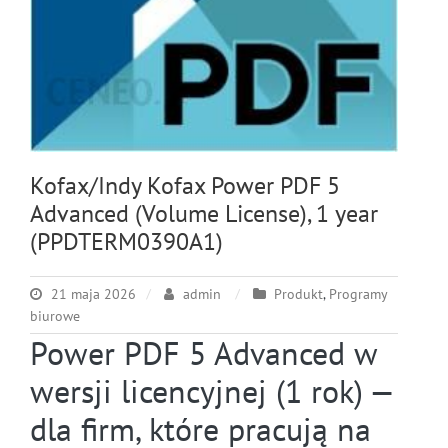
Kofax/Indy Kofax Power PDF 5
Advanced (Volume License), 1 year
(PPDTERM0390A1)
21 maja 2026
admin
Produkt
,
Programy
biurowe
Power PDF 5 Advanced w
wersji licencyjnej (1 rok) —
dla firm, które pracują na