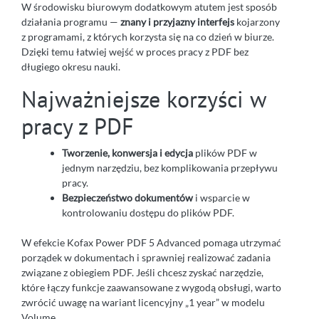
W środowisku biurowym dodatkowym atutem jest sposób
działania programu —
znany i przyjazny interfejs
kojarzony
z programami, z których korzysta się na co dzień w biurze.
Dzięki temu łatwiej wejść w proces pracy z PDF bez
długiego okresu nauki.
Najważniejsze korzyści w
pracy z PDF
Tworzenie, konwersja i edycja
plików PDF w
jednym narzędziu, bez komplikowania przepływu
pracy.
Bezpieczeństwo dokumentów
i wsparcie w
kontrolowaniu dostępu do plików PDF.
W efekcie Kofax Power PDF 5 Advanced pomaga utrzymać
porządek w dokumentach i sprawniej realizować zadania
związane z obiegiem PDF. Jeśli chcesz zyskać narzędzie,
które łączy funkcje zaawansowane z wygodą obsługi, warto
zwrócić uwagę na wariant licencyjny „1 year” w modelu
Volume.