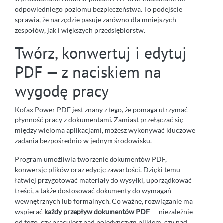
odpowiedniego poziomu bezpieczeństwa. To podejście
sprawia, że narzędzie pasuje zarówno dla mniejszych
zespołów, jak i większych przedsiębiorstw.
Twórz, konwertuj i edytuj
PDF — z naciskiem na
wygodę pracy
Kofax Power PDF jest znany z tego, że pomaga utrzymać
płynność pracy z dokumentami. Zamiast przełączać się
między wieloma aplikacjami, możesz wykonywać kluczowe
zadania bezpośrednio w jednym środowisku.
Program umożliwia tworzenie dokumentów PDF,
konwersję plików oraz edycję zawartości. Dzięki temu
łatwiej przygotować materiały do wysyłki, uporządkować
treści, a także dostosować dokumenty do wymagań
wewnętrznych lub formalnych. Co ważne, rozwiązanie ma
wspierać
każdy przepływ dokumentów PDF
— niezależnie
od tego, czy pracujesz nad pojedynczym plikiem, czy nad