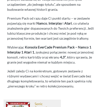
urządzeniem „do jednego tytułu”, ale sposobem na
budowanie własnej historii grania.
Premium Pack od razu daje Ci punkt startu – w zestawie
pojawiają się marki
Namco
,
Interplay
i
Atari
, co ułatwia
znalezienie gier dopasowanych do Twoich preferencji. Jeśli
lubisz klasyczne produkcje i chcesz mieć je pod ręką w
przenośnej formie, ten wariant jest szczególnie trafiony.
Wybierając
Konsola EverCade Premium Pack – Namco 1
Interplay 1 Atari 1
, zyskujesz połączenie: nowej przenośnej
konsoli, retro kartridży oraz ekranu
4,3”
, który sprawia, że
granie jest wygodne niemal w każdym miejscu.
Jeżeli zależy Ci na konkretnym, gotowym zestawie z
różnymi wydawcami i chcesz wejść w świat Evercade bez
długiego kompletowania, to właśnie ten pack spełnia rolę
„pierwszego kroku” w retro kolekcjonowaniu.
Sonic