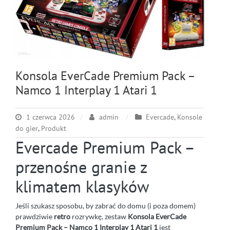
Konsola EverCade Premium Pack –
Namco 1 Interplay 1 Atari 1
1 czerwca 2026
admin
Evercade
,
Konsole
do gier
,
Produkt
Evercade Premium Pack –
przenośne granie z
klimatem klasyków
Jeśli szukasz sposobu, by zabrać do domu (i poza domem)
prawdziwie
retro
rozrywkę, zestaw
Konsola EverCade
Premium Pack – Namco 1 Interplay 1 Atari 1
jest