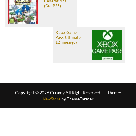
Generations
(Gra PS3)
Xbox Game
Pass Ultimate
12 miesięcy
Copyright © 2026 Grramy All Right Reserved.
|
Theme:
NewStore
by ThemeFarmer