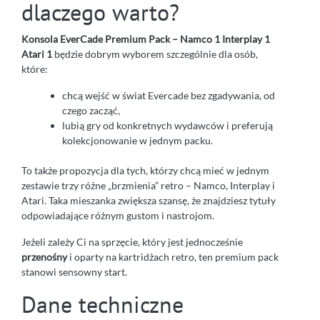
dlaczego warto?
Konsola EverCade Premium Pack – Namco 1 Interplay 1
Atari 1
będzie dobrym wyborem szczególnie dla osób,
które:
chcą wejść w świat Evercade bez zgadywania, od
czego zacząć,
lubią gry od konkretnych wydawców i preferują
kolekcjonowanie w jednym packu.
To także propozycja dla tych, którzy chcą mieć w jednym
zestawie trzy różne „brzmienia” retro – Namco, Interplay i
Atari. Taka mieszanka zwiększa szansę, że znajdziesz tytuły
odpowiadające różnym gustom i nastrojom.
Jeżeli zależy Ci na sprzęcie, który jest jednocześnie
przenośny
i oparty na kartridżach retro, ten premium pack
stanowi sensowny start.
Dane techniczne