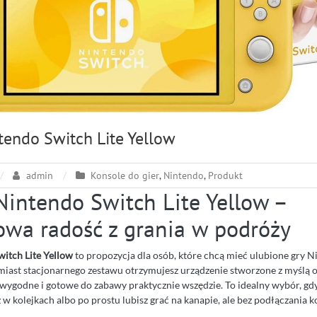
tendo Switch Lite Yellow
admin
Konsole do gier
,
Nintendo
,
Produkt
Nintendo Switch Lite Yellow –
wa radość z grania w podróży
itch Lite Yellow
to propozycja dla osób, które chcą mieć ulubione gry 
miast stacjonarnego zestawu otrzymujesz urządzenie stworzone z myślą o
 wygodne i gotowe do zabawy praktycznie wszędzie. To idealny wybór, gd
 w kolejkach albo po prostu lubisz grać na kanapie, ale bez podłączania k