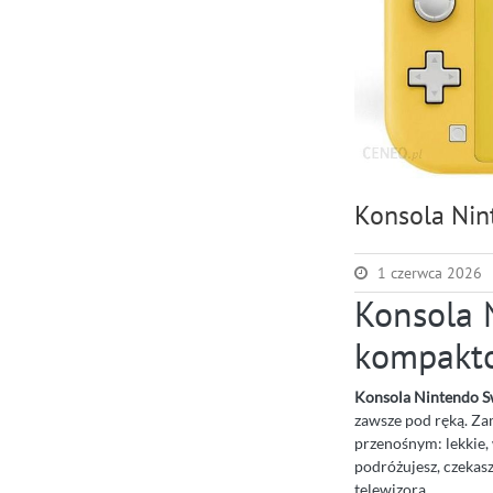
Konsola Nin
1 czerwca 2026
Konsola 
kompakto
Konsola Nintendo Sw
zawsze pod ręką. Za
przenośnym: lekkie,
podróżujesz, czekasz
telewizora.