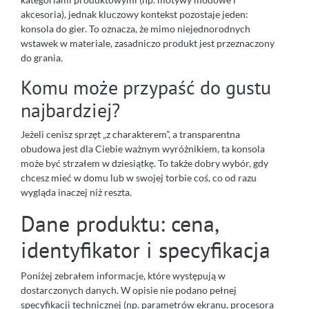
akcesoria), jednak kluczowy kontekst pozostaje jeden:
konsola do gier. To oznacza, że mimo niejednorodnych
wstawek w materiale, zasadniczo produkt jest przeznaczony
do grania.
Komu może przypaść do gustu
najbardziej?
Jeżeli cenisz sprzęt „z charakterem”, a transparentna
obudowa jest dla Ciebie ważnym wyróżnikiem, ta konsola
może być strzałem w dziesiątkę. To także dobry wybór, gdy
chcesz mieć w domu lub w swojej torbie coś, co od razu
wygląda inaczej niż reszta.
Dane produktu: cena,
identyfikator i specyfikacja
Poniżej zebrałem informacje, które występują w
dostarczonych danych. W opisie nie podano pełnej
specyfikacji technicznej (np. parametrów ekranu, procesora