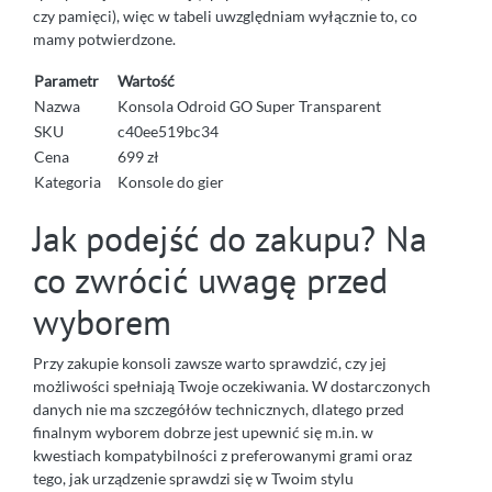
czy pamięci), więc w tabeli uwzględniam wyłącznie to, co
mamy potwierdzone.
Parametr
Wartość
Nazwa
Konsola Odroid GO Super Transparent
SKU
c40ee519bc34
Cena
699 zł
Kategoria
Konsole do gier
Jak podejść do zakupu? Na
co zwrócić uwagę przed
wyborem
Przy zakupie konsoli zawsze warto sprawdzić, czy jej
możliwości spełniają Twoje oczekiwania. W dostarczonych
danych nie ma szczegółów technicznych, dlatego przed
finalnym wyborem dobrze jest upewnić się m.in. w
kwestiach kompatybilności z preferowanymi grami oraz
tego, jak urządzenie sprawdzi się w Twoim stylu