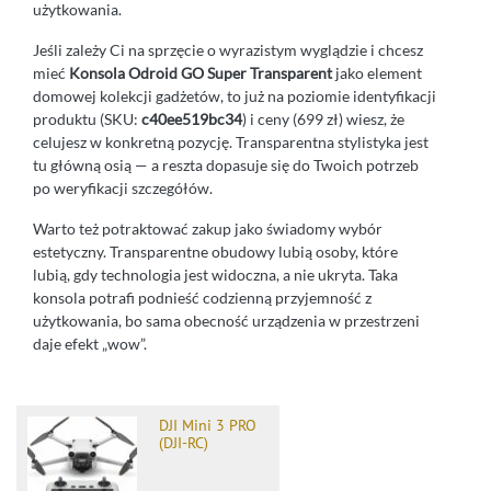
użytkowania.
Jeśli zależy Ci na sprzęcie o wyrazistym wyglądzie i chcesz
mieć
Konsola Odroid GO Super Transparent
jako element
domowej kolekcji gadżetów, to już na poziomie identyfikacji
produktu (SKU:
c40ee519bc34
) i ceny (699 zł) wiesz, że
celujesz w konkretną pozycję. Transparentna stylistyka jest
tu główną osią — a reszta dopasuje się do Twoich potrzeb
po weryfikacji szczegółów.
Warto też potraktować zakup jako świadomy wybór
estetyczny. Transparentne obudowy lubią osoby, które
lubią, gdy technologia jest widoczna, a nie ukryta. Taka
konsola potrafi podnieść codzienną przyjemność z
użytkowania, bo sama obecność urządzenia w przestrzeni
daje efekt „wow”.
DJI Mini 3 PRO
(DJI-RC)