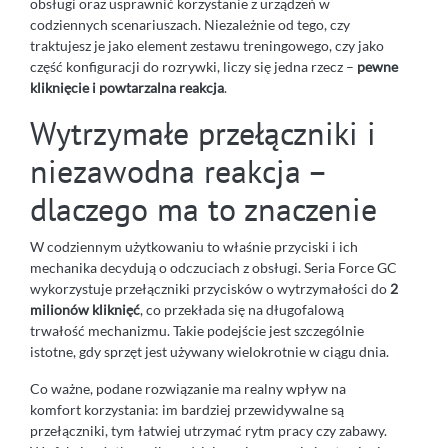
obsługi oraz usprawnić korzystanie z urządzeń w
codziennych scenariuszach. Niezależnie od tego, czy
traktujesz je jako element zestawu treningowego, czy jako
część konfiguracji do rozrywki, liczy się jedna rzecz –
pewne
kliknięcie i powtarzalna reakcja
.
Wytrzymałe przełączniki i
niezawodna reakcja –
dlaczego ma to znaczenie
W codziennym użytkowaniu to właśnie przyciski i ich
mechanika decydują o odczuciach z obsługi. Seria Force GC
wykorzystuje przełączniki przycisków o wytrzymałości do
2
milionów kliknięć
, co przekłada się na długofalową
trwałość mechanizmu. Takie podejście jest szczególnie
istotne, gdy sprzęt jest używany wielokrotnie w ciągu dnia.
Co ważne, podane rozwiązanie ma realny wpływ na
komfort korzystania: im bardziej przewidywalne są
przełączniki, tym łatwiej utrzymać rytm pracy czy zabawy.