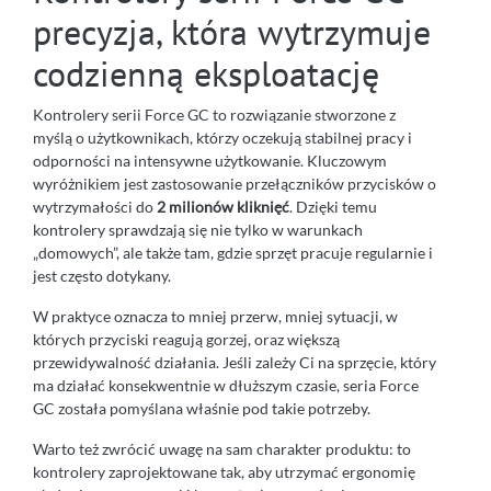
precyzja, która wytrzymuje
codzienną eksploatację
Kontrolery serii Force GC to rozwiązanie stworzone z
myślą o użytkownikach, którzy oczekują stabilnej pracy i
odporności na intensywne użytkowanie. Kluczowym
wyróżnikiem jest zastosowanie przełączników przycisków o
wytrzymałości do
2 milionów kliknięć
. Dzięki temu
kontrolery sprawdzają się nie tylko w warunkach
„domowych”, ale także tam, gdzie sprzęt pracuje regularnie i
jest często dotykany.
W praktyce oznacza to mniej przerw, mniej sytuacji, w
których przyciski reagują gorzej, oraz większą
przewidywalność działania. Jeśli zależy Ci na sprzęcie, który
ma działać konsekwentnie w dłuższym czasie, seria Force
GC została pomyślana właśnie pod takie potrzeby.
Warto też zwrócić uwagę na sam charakter produktu: to
kontrolery zaprojektowane tak, aby utrzymać ergonomię