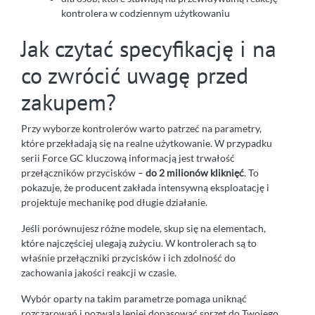
kontrolera w codziennym użytkowaniu
Jak czytać specyfikację i na
co zwrócić uwagę przed
zakupem?
Przy wyborze kontrolerów warto patrzeć na parametry,
które przekładają się na realne użytkowanie. W przypadku
serii Force GC kluczową informacją jest trwałość
przełączników przycisków –
do 2 milionów kliknięć
. To
pokazuje, że producent zakłada intensywną eksploatację i
projektuje mechanikę pod długie działanie.
Jeśli porównujesz różne modele, skup się na elementach,
które najczęściej ulegają zużyciu. W kontrolerach są to
właśnie przełączniki przycisków i ich zdolność do
zachowania jakości reakcji w czasie.
Wybór oparty na takim parametrze pomaga uniknąć
rozczarowań i pozwala lepiej dopasować sprzęt do Twojego