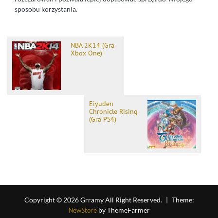
sposobu korzystania.
NBA 2K14 (Gra
Xbox One)
Eiyuden
Chronicle Rising
(Gra PS4)
Copyright © 2026 Grramy All Right Reserved.
|
Theme:
NewStore
by ThemeFarmer