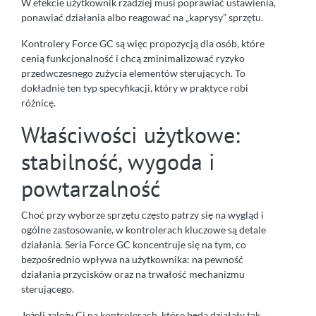
W efekcie użytkownik rzadziej musi poprawiać ustawienia,
ponawiać działania albo reagować na „kaprysy” sprzętu.
Kontrolery Force GC są więc propozycją dla osób, które
cenią funkcjonalność i chcą zminimalizować ryzyko
przedwczesnego zużycia elementów sterujących. To
dokładnie ten typ specyfikacji, który w praktyce robi
różnicę.
Właściwości użytkowe:
stabilność, wygoda i
powtarzalność
Choć przy wyborze sprzętu często patrzy się na wygląd i
ogólne zastosowanie, w kontrolerach kluczowe są detale
działania. Seria Force GC koncentruje się na tym, co
bezpośrednio wpływa na użytkownika: na pewność
działania przycisków oraz na trwałość mechanizmu
sterującego.
Jeżeli zależy Ci na kontrolerach, które będą działały tak