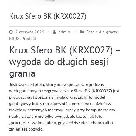
Krux Sfero BK (KRX0027)
2 czerwca 2026
admin
Fotele dla graczy
,
KRUX
,
Produkt
Krux Sfero BK (KRX0027) –
wygoda do długich sesji
grania
Jeśli szukasz fotela, który ma wspierać Cię podczas
wielogodzinnych rozgrywek, Krux Sfero BK (KRX0027) jest
propozycją stworzoną z myślą o graczach. To model
gamingowy, który ma zapewnić komfort na co dzień: w
trakcie wieczornych meczów, pracy przy komputerze czy
nauki. Liczy się nie tylko wygląd, ale też to, jak fotel
„pracuje” z Twoim ciałem, gdy siedzisz nieruchomo albo
zmieniasz pozycję.