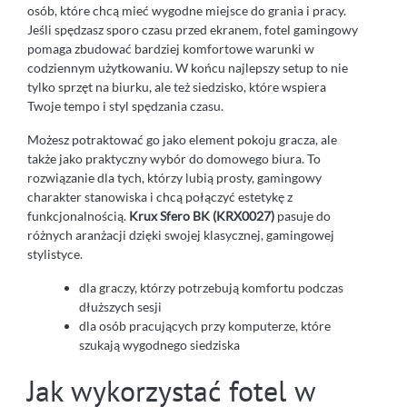
osób, które chcą mieć wygodne miejsce do grania i pracy.
Jeśli spędzasz sporo czasu przed ekranem, fotel gamingowy
pomaga zbudować bardziej komfortowe warunki w
codziennym użytkowaniu. W końcu najlepszy setup to nie
tylko sprzęt na biurku, ale też siedzisko, które wspiera
Twoje tempo i styl spędzania czasu.
Możesz potraktować go jako element pokoju gracza, ale
także jako praktyczny wybór do domowego biura. To
rozwiązanie dla tych, którzy lubią prosty, gamingowy
charakter stanowiska i chcą połączyć estetykę z
funkcjonalnością.
Krux Sfero BK (KRX0027)
pasuje do
różnych aranżacji dzięki swojej klasycznej, gamingowej
stylistyce.
dla graczy, którzy potrzebują komfortu podczas
dłuższych sesji
dla osób pracujących przy komputerze, które
szukają wygodnego siedziska
Jak wykorzystać fotel w