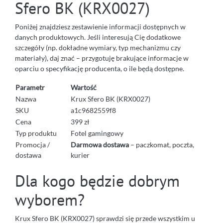
Sfero BK (KRX0027)
Poniżej znajdziesz zestawienie informacji dostępnych w
danych produktowych. Jeśli interesują Cię dodatkowe
szczegóły (np. dokładne wymiary, typ mechanizmu czy
materiały), daj znać – przygotuję brakujące informacje w
oparciu o specyfikację producenta, o ile będą dostępne.
Parametr
Wartość
Nazwa
Krux Sfero BK (KRX0027)
SKU
a1c9682559f8
Cena
399 zł
Typ produktu
Fotel gamingowy
Promocja /
Darmowa dostawa
– paczkomat, poczta,
dostawa
kurier
Dla kogo będzie dobrym
wyborem?
Krux Sfero BK (KRX0027) sprawdzi się przede wszystkim u