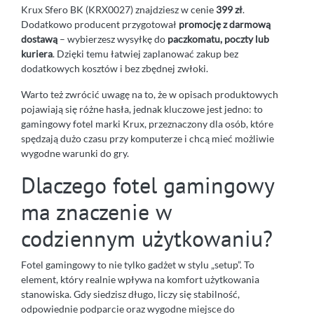
Krux Sfero BK (KRX0027) znajdziesz w cenie
399 zł
.
Dodatkowo producent przygotował
promocję z darmową
dostawą
– wybierzesz wysyłkę do
paczkomatu, poczty lub
kuriera
. Dzięki temu łatwiej zaplanować zakup bez
dodatkowych kosztów i bez zbędnej zwłoki.
Warto też zwrócić uwagę na to, że w opisach produktowych
pojawiają się różne hasła, jednak kluczowe jest jedno: to
gamingowy fotel marki Krux, przeznaczony dla osób, które
spędzają dużo czasu przy komputerze i chcą mieć możliwie
wygodne warunki do gry.
Dlaczego fotel gamingowy
ma znaczenie w
codziennym użytkowaniu?
Fotel gamingowy to nie tylko gadżet w stylu „setup”. To
element, który realnie wpływa na komfort użytkowania
stanowiska. Gdy siedzisz długo, liczy się stabilność,
odpowiednie podparcie oraz wygodne miejsce do