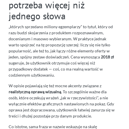
potrzeba więcej niż
jednego słowa
„których sprzedano miliony egzemplarzy” to tytuł, który od
razu budzi skojarzenia z produktem rozpoznawalnym,
docenianym i masowo wybieranym. W praktyce jednak
warto spojrzeć na tę propozycję szerzej: liczy się nie tylko
popularność, ale też to, jak łączy różne elementy oferty w
jeden, spójny zestaw doświadczeń. Cena wynosząca
2018 zł
sugeruje, że użytkownik otrzymuje coś więcej niż
przypadkowy dodatek — coś, co ma realną wartość w
codziennym użytkowaniu.
W opisie pojawiają się też mocne akcenty związane z
realistyczną oprawą wizualną
. To szczególnie ważne dla
osób, które oczekują wrażeń „jak w rzeczywistości”, a nie
wyłącznie efektów graficznych nastawionych na pokaz. Gdy
oprawa jest dopracowana, użytkownik łatwiej zanurza się w
treści i dłużej pozostaje przy danym produkcie.
Co istotne, sama fraza w nazwie wskazuje na skalę