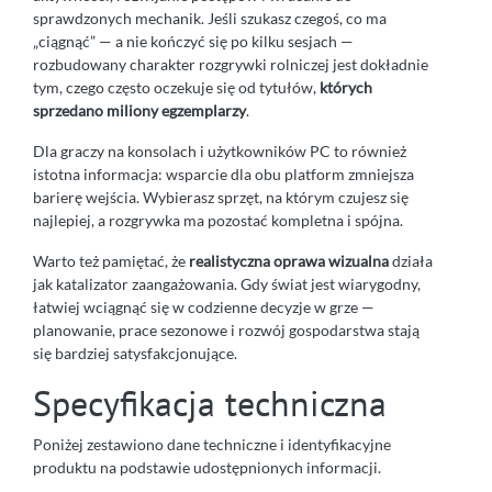
sprawdzonych mechanik. Jeśli szukasz czegoś, co ma
„ciągnąć” — a nie kończyć się po kilku sesjach —
rozbudowany charakter rozgrywki rolniczej jest dokładnie
tym, czego często oczekuje się od tytułów,
których
sprzedano miliony egzemplarzy
.
Dla graczy na konsolach i użytkowników PC to również
istotna informacja: wsparcie dla obu platform zmniejsza
barierę wejścia. Wybierasz sprzęt, na którym czujesz się
najlepiej, a rozgrywka ma pozostać kompletna i spójna.
Warto też pamiętać, że
realistyczna oprawa wizualna
działa
jak katalizator zaangażowania. Gdy świat jest wiarygodny,
łatwiej wciągnąć się w codzienne decyzje w grze —
planowanie, prace sezonowe i rozwój gospodarstwa stają
się bardziej satysfakcjonujące.
Specyfikacja techniczna
Poniżej zestawiono dane techniczne i identyfikacyjne
produktu na podstawie udostępnionych informacji.