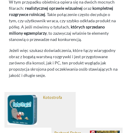
W tym przypadku obietnica opiera się na dwóch mocnych
filarach:
realistycznej oprawie wizualnej
oraz
kompletnej
rozgrywce rolniczej
. Takie połączenie często decyduje o
tym, czy użytkownik wraca, czy szybko odkłada produkt na
półkę. A jeśli mówimy o tytułach,
których sprzedano
miliony egzemplarzy
, to zazwyczaj właśnie te elementy
stanowią o przewadze nad konkurencją.
Jeżeli więc szukasz doświadczenia, które łączy wiarygodny
obraz z bogatą warstwą rozgrywki i jest przygotowane
zarówno dla konsol, jak i PC, ten produkt wygląda jak
propozycja skrojona pod oczekiwania osób stawiających na
jakość i długie sesje.
Kotostrofa