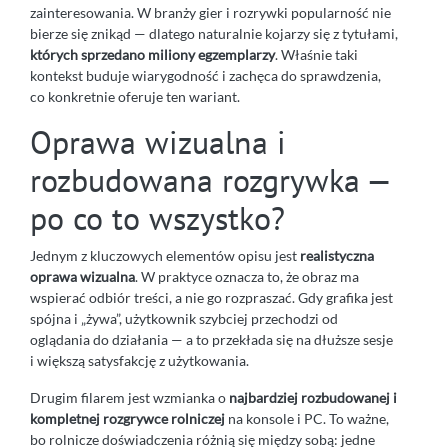
zainteresowania. W branży gier i rozrywki popularność nie
bierze się znikąd — dlatego naturalnie kojarzy się z tytułami,
których sprzedano miliony egzemplarzy
. Właśnie taki
kontekst buduje wiarygodność i zachęca do sprawdzenia,
co konkretnie oferuje ten wariant.
Oprawa wizualna i
rozbudowana rozgrywka —
po co to wszystko?
Jednym z kluczowych elementów opisu jest
realistyczna
oprawa wizualna
. W praktyce oznacza to, że obraz ma
wspierać odbiór treści, a nie go rozpraszać. Gdy grafika jest
spójna i „żywa”, użytkownik szybciej przechodzi od
oglądania do działania — a to przekłada się na dłuższe sesje
i większą satysfakcję z użytkowania.
Drugim filarem jest wzmianka o
najbardziej rozbudowanej i
kompletnej rozgrywce rolniczej
na konsole i PC. To ważne,
bo rolnicze doświadczenia różnią się między sobą: jedne