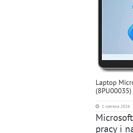
Laptop Micr
(8PU00035)
1 czerwca 2026
Microsof
pracy i n