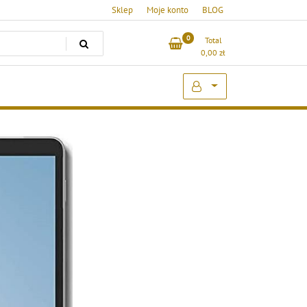
Sklep
Moje konto
BLOG
0
Total
0,00
zł