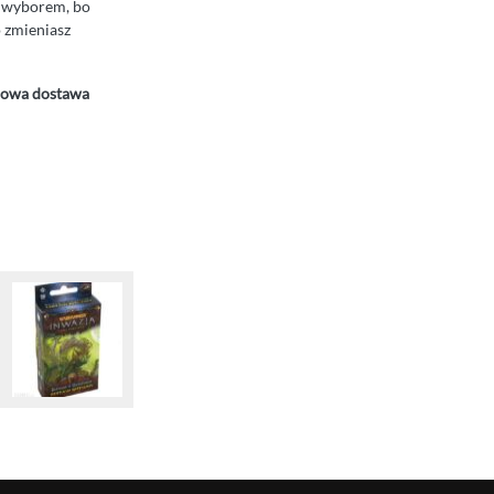
m wyborem, bo
o zmieniasz
owa dostawa