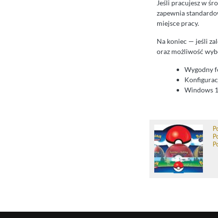
Jeśli pracujesz w śr
zapewnia standardow
miejsce pracy.
Na koniec — jeśli za
oraz możliwość wybo
Wygodny fo
Konfigurac
Windows 10
P
P
P