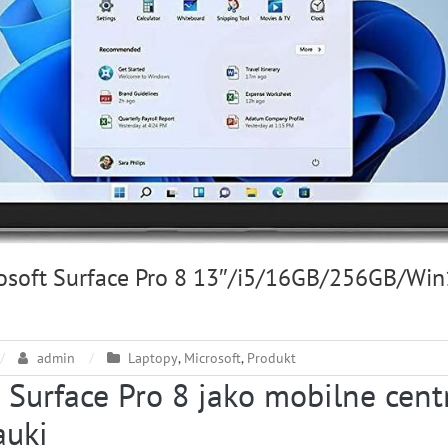
osoft Surface Pro 8 13″/i5/16GB/256GB/Wi
admin
Laptopy
,
Microsoft
,
Produkt
t Surface Pro 8 jako mobilne cen
auki