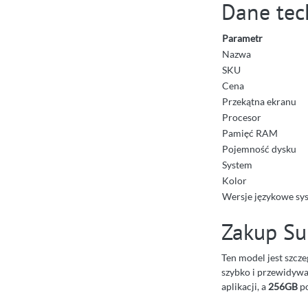
Dane tec
Parametr
Nazwa
SKU
Cena
Przekątna ekranu
Procesor
Pamięć RAM
Pojemność dysku
System
Kolor
Wersje językowe sy
Zakup Su
Ten model jest szcze
szybko i przewidywa
aplikacji, a
256GB
po