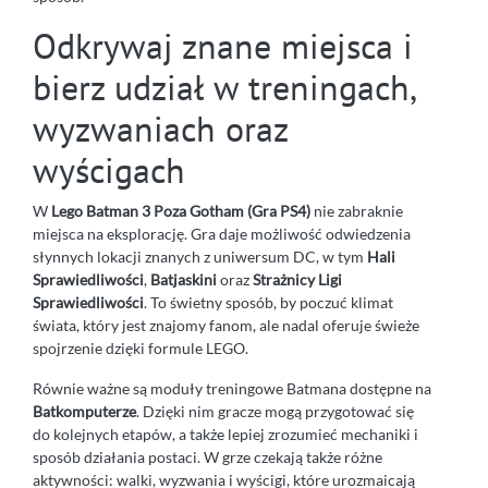
Odkrywaj znane miejsca i
bierz udział w treningach,
wyzwaniach oraz
wyścigach
W
Lego Batman 3 Poza Gotham (Gra PS4)
nie zabraknie
miejsca na eksplorację. Gra daje możliwość odwiedzenia
słynnych lokacji znanych z uniwersum DC, w tym
Hali
Sprawiedliwości
,
Batjaskini
oraz
Strażnicy Ligi
Sprawiedliwości
. To świetny sposób, by poczuć klimat
świata, który jest znajomy fanom, ale nadal oferuje świeże
spojrzenie dzięki formule LEGO.
Równie ważne są moduły treningowe Batmana dostępne na
Batkomputerze
. Dzięki nim gracze mogą przygotować się
do kolejnych etapów, a także lepiej zrozumieć mechaniki i
sposób działania postaci. W grze czekają także różne
aktywności: walki, wyzwania i wyścigi, które urozmaicają