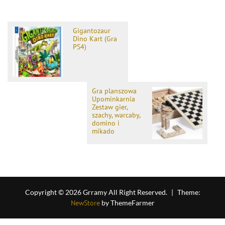
Gigantozaur
Dino Kart (Gra
PS4)
Gra planszowa
Upominkarnia
Zestaw gier,
szachy, warcaby,
domino i
mikado
Copyright © 2026 Grramy All Right Reserved.
|
Theme:
NewStore
by ThemeFarmer