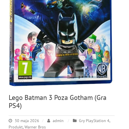
Lego Batman 3 Poza Gotham (Gra
PS4)
30 maja 2026
admin
Gry PlayStation 4
,
Produkt
,
Warner Bros