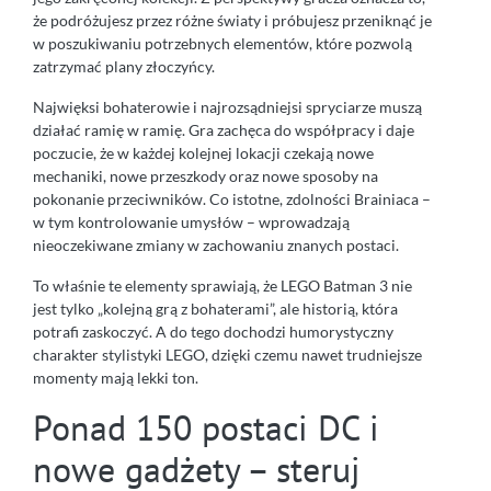
że podróżujesz przez różne światy i próbujesz przeniknąć je
w poszukiwaniu potrzebnych elementów, które pozwolą
zatrzymać plany złoczyńcy.
Najwięksi bohaterowie i najrozsądniejsi spryciarze muszą
działać ramię w ramię. Gra zachęca do współpracy i daje
poczucie, że w każdej kolejnej lokacji czekają nowe
mechaniki, nowe przeszkody oraz nowe sposoby na
pokonanie przeciwników. Co istotne, zdolności Brainiaca –
w tym kontrolowanie umysłów – wprowadzają
nieoczekiwane zmiany w zachowaniu znanych postaci.
To właśnie te elementy sprawiają, że LEGO Batman 3 nie
jest tylko „kolejną grą z bohaterami”, ale historią, która
potrafi zaskoczyć. A do tego dochodzi humorystyczny
charakter stylistyki LEGO, dzięki czemu nawet trudniejsze
momenty mają lekki ton.
Ponad 150 postaci DC i
nowe gadżety – steruj