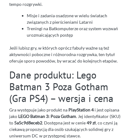
tempo rozgrywki.
Misje i zadania osadzone w wielu światach
związanych z pierścieniami Latarni
Treningi na Batkomputerze oraz system wyzwań
urozmaicających postęp
Jeśli lubisz gry, w których oprócz fabuły ważne są też
aktywności poboczne i różnorodna rozgrywka, ten tytuł
oferuje sporo powodów, by wracać do kolejnych etapów.
Dane produktu: Lego
Batman 3 Poza Gotham
(Gra PS4) – wersja i cena
Gra występuje jako produkt na
PlayStation 4
i jest opisana
jako
LEGO Batman 3: Poza Gotham
. Jej identyfikator (SKU)
to
5a5c9d8eceb2
. Dostępna jest w cenie
49 zł
, co czyni ją
ciekawą propozycją dla osób szukających solidnej gry z
uniwersum DC w przystępnej stawce.