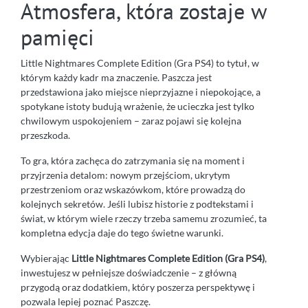
Atmosfera, która zostaje w
pamięci
Little Nightmares Complete Edition (Gra PS4) to tytuł, w
którym każdy kadr ma znaczenie. Paszcza jest
przedstawiona jako miejsce nieprzyjazne i niepokojące, a
spotykane istoty budują wrażenie, że ucieczka jest tylko
chwilowym uspokojeniem – zaraz pojawi się kolejna
przeszkoda.
To gra, która zachęca do zatrzymania się na moment i
przyjrzenia detalom: nowym przejściom, ukrytym
przestrzeniom oraz wskazówkom, które prowadzą do
kolejnych sekretów. Jeśli lubisz historie z podtekstami i
świat, w którym wiele rzeczy trzeba samemu zrozumieć, ta
kompletna edycja daje do tego świetne warunki.
Wybierając
Little Nightmares Complete Edition (Gra PS4)
,
inwestujesz w pełniejsze doświadczenie – z główną
przygodą oraz dodatkiem, który poszerza perspektywę i
pozwala lepiej poznać Paszczę.