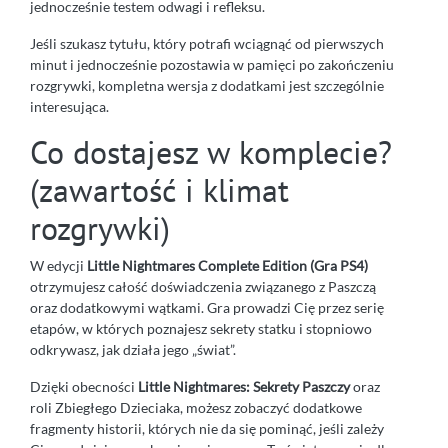
jednocześnie testem odwagi i refleksu.
Jeśli szukasz tytułu, który potrafi wciągnąć od pierwszych
minut i jednocześnie pozostawia w pamięci po zakończeniu
rozgrywki, kompletna wersja z dodatkami jest szczególnie
interesująca.
Co dostajesz w komplecie?
(zawartość i klimat
rozgrywki)
W edycji
Little Nightmares Complete Edition (Gra PS4)
otrzymujesz całość doświadczenia związanego z Paszczą
oraz dodatkowymi wątkami. Gra prowadzi Cię przez serię
etapów, w których poznajesz sekrety statku i stopniowo
odkrywasz, jak działa jego „świat”.
Dzięki obecności
Little Nightmares: Sekrety Paszczy
oraz
roli Zbiegłego Dzieciaka, możesz zobaczyć dodatkowe
fragmenty historii, których nie da się pominąć, jeśli zależy