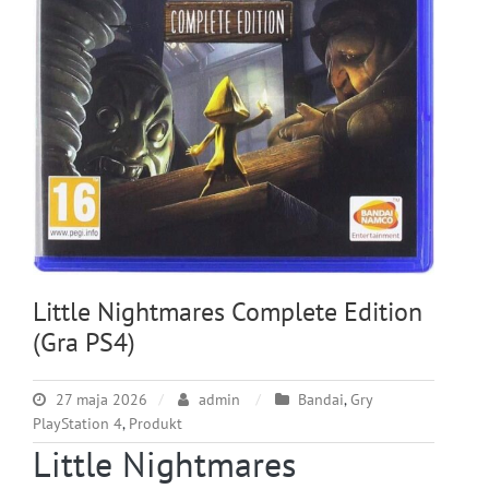
Little Nightmares Complete Edition
(Gra PS4)
27 maja 2026
admin
Bandai
,
Gry
PlayStation 4
,
Produkt
Little Nightmares