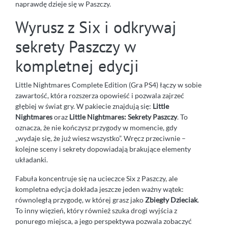
naprawdę dzieje się w Paszczy.
Wyrusz z Six i odkrywaj
sekrety Paszczy w
kompletnej edycji
Little Nightmares Complete Edition (Gra PS4) łączy w sobie
zawartość, która rozszerza opowieść i pozwala zajrzeć
głębiej w świat gry. W pakiecie znajdują się:
Little
Nightmares
oraz
Little Nightmares: Sekrety Paszczy
. To
oznacza, że nie kończysz przygody w momencie, gdy
„wydaje się, że już wiesz wszystko”. Wręcz przeciwnie –
kolejne sceny i sekrety dopowiadają brakujące elementy
układanki.
Fabuła koncentruje się na ucieczce Six z Paszczy, ale
kompletna edycja dokłada jeszcze jeden ważny wątek:
równoległą przygodę, w której grasz jako
Zbiegły Dzieciak
.
To inny więzień, który również szuka drogi wyjścia z
ponurego miejsca, a jego perspektywa pozwala zobaczyć