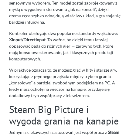
sensownym wyborem. Ten model został zaprojektowany z
myślą o wygodnym sterowaniu „jak na konsoli”, dzięki
czemu ręce szybko odnajdują właściwy układ, a gra staje się
bardziej intuicyjna.
Kontroler obsługuje dwa popularne standardy wejściowe:
XInput/DirectInput
. To ważne, bo dzięki temu łatwiej
dopasować pada do różnych gier — zarówno tych, które
mają konsolowe sterowanie, jak i klasycznych produkcji
komputerowych.
W praktyce oznacza to, że możesz grać w hity i starsze gry,
korzystając z płynnego przejścia między trybem grania
„konsolowo” a bardziej swobodnym podejściem na PC. A
kiedy masz ochotę na wieczór na kanapie, przydaje się
dodatkowy tryb współpracy z telewizorem.
Steam Big Picture i
wygoda grania na kanapie
Jednym z ciekawszych zastosowań jest współpraca z
Steam