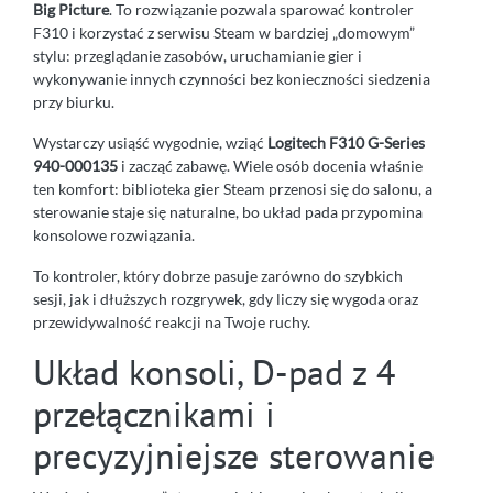
Big Picture
. To rozwiązanie pozwala sparować kontroler
F310 i korzystać z serwisu Steam w bardziej „domowym”
stylu: przeglądanie zasobów, uruchamianie gier i
wykonywanie innych czynności bez konieczności siedzenia
przy biurku.
Wystarczy usiąść wygodnie, wziąć
Logitech F310 G-Series
940-000135
i zacząć zabawę. Wiele osób docenia właśnie
ten komfort: biblioteka gier Steam przenosi się do salonu, a
sterowanie staje się naturalne, bo układ pada przypomina
konsolowe rozwiązania.
To kontroler, który dobrze pasuje zarówno do szybkich
sesji, jak i dłuższych rozgrywek, gdy liczy się wygoda oraz
przewidywalność reakcji na Twoje ruchy.
Układ konsoli, D-pad z 4
przełącznikami i
precyzyjniejsze sterowanie