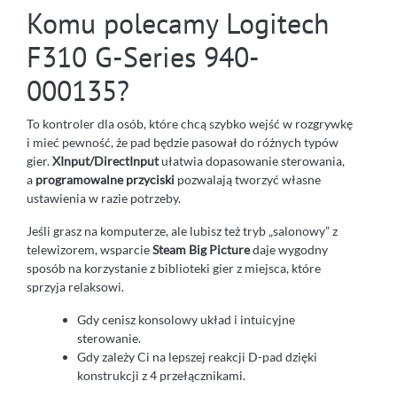
Komu polecamy Logitech
F310 G-Series 940-
000135?
To kontroler dla osób, które chcą szybko wejść w rozgrywkę
i mieć pewność, że pad będzie pasował do różnych typów
gier.
XInput/DirectInput
ułatwia dopasowanie sterowania,
a
programowalne przyciski
pozwalają tworzyć własne
ustawienia w razie potrzeby.
Jeśli grasz na komputerze, ale lubisz też tryb „salonowy” z
telewizorem, wsparcie
Steam Big Picture
daje wygodny
sposób na korzystanie z biblioteki gier z miejsca, które
sprzyja relaksowi.
Gdy cenisz konsolowy układ i intuicyjne
sterowanie.
Gdy zależy Ci na lepszej reakcji D-pad dzięki
konstrukcji z 4 przełącznikami.