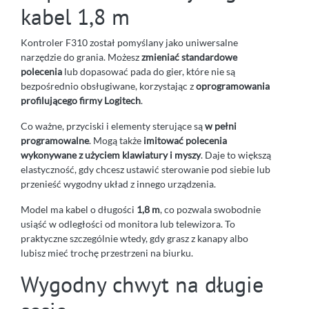
kabel 1,8 m
Kontroler F310 został pomyślany jako uniwersalne
narzędzie do grania. Możesz
zmieniać standardowe
polecenia
lub dopasować pada do gier, które nie są
bezpośrednio obsługiwane, korzystając z
oprogramowania
profilującego firmy Logitech
.
Co ważne, przyciski i elementy sterujące są
w pełni
programowalne
. Mogą także
imitować polecenia
wykonywane z użyciem klawiatury i myszy
. Daje to większą
elastyczność, gdy chcesz ustawić sterowanie pod siebie lub
przenieść wygodny układ z innego urządzenia.
Model ma kabel o długości
1,8 m
, co pozwala swobodnie
usiąść w odległości od monitora lub telewizora. To
praktyczne szczególnie wtedy, gdy grasz z kanapy albo
lubisz mieć trochę przestrzeni na biurku.
Wygodny chwyt na długie