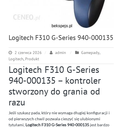
Logitech F310 G-Series 940-000135
2 czerwca 2026
admin
Gamepady
,
Logitech
,
Produkt
Logitech F310 G-Series
940-000135 – kontroler
stworzony do grania od
razu
Jeśli szukasz pada, który nie wymaga długiej konfiguracji i
od pierwszych chwil pozwala cieszyć się ulubionymi
tytułami,
Logitech F310 G-Series 940-000135
jest bardzo