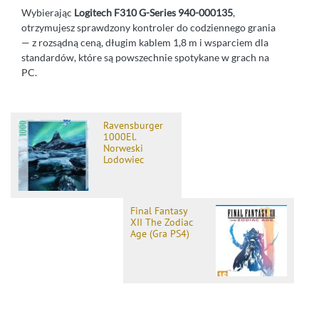
Wybierając
Logitech F310 G-Series 940-000135
,
otrzymujesz sprawdzony kontroler do codziennego grania
— z rozsądną ceną, długim kablem 1,8 m i wsparciem dla
standardów, które są powszechnie spotykane w grach na
PC.
Ravensburger
1000El.
Norweski
Lodowiec
Final Fantasy
XII The Zodiac
Age (Gra PS4)