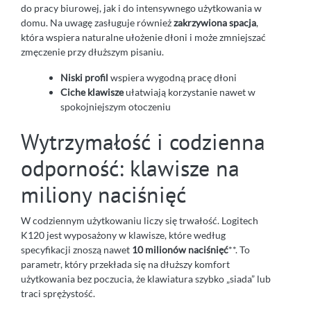
do pracy biurowej, jak i do intensywnego użytkowania w
domu. Na uwagę zasługuje również
zakrzywiona spacja
,
która wspiera naturalne ułożenie dłoni i może zmniejszać
zmęczenie przy dłuższym pisaniu.
Niski profil
wspiera wygodną pracę dłoni
Ciche klawisze
ułatwiają korzystanie nawet w
spokojniejszym otoczeniu
Wytrzymałość i codzienna
odporność: klawisze na
miliony naciśnięć
W codziennym użytkowaniu liczy się trwałość. Logitech
K120 jest wyposażony w klawisze, które według
specyfikacji znoszą nawet
10 milionów naciśnięć
**. To
parametr, który przekłada się na dłuższy komfort
użytkowania bez poczucia, że klawiatura szybko „siada” lub
traci sprężystość.