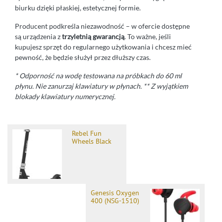
biurku dzięki płaskiej, estetycznej formie.
Producent podkreśla niezawodność – w ofercie dostępne
są urządzenia z
trzyletnią gwarancją
. To ważne, jeśli
kupujesz sprzęt do regularnego użytkowania i chcesz mieć
pewność, że będzie służył przez dłuższy czas.
* Odporność na wodę testowana na próbkach do 60 ml
płynu. Nie zanurzaj klawiatury w płynach. ** Z wyjątkiem
blokady klawiatury numerycznej.
Rebel Fun
Wheels Black
Genesis Oxygen
400 (NSG-1510)