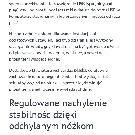
spełnia oczekiwania. To rozwiązanie
USB typu „plug and
play”
, czyli po prostu podłączasz klawiaturę do portu USB w
komputerze stacjonarnym lub przenośnym i możesz od razu
pisać.
Nie potrzebujesz skomplikowanej instalacji ani
dodatkowych ustawień. Taki tryb działania jest wygodny
szczególnie wtedy, gdy klawiatura ma być gotowa do użycia
od pierwszej chwili – w domu, w biurze, a nawet w
przestrzeni współdzielonej.
Dodatkowo klawiatura jest bardzo
płaska
, co ułatwia
zachowanie naturalnego ułożenia dłoni. Zyskujesz też
schludny wygląd na biurku – sprzęt nie „dominuje”
przestrzeni, a jednocześnie wygląda solidnie.
Regulowane nachylenie i
stabilność dzięki
odchylanym nóżkom