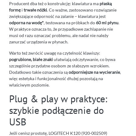
Producent dba też o konstrukcję: klawiatura ma
płaską
formę
i
trwałe nóżki
. Co ważne, zastosowano rozwiązanie
zwiększające odporność na zalanie – klawiatura jest
odporna na wodę*
, testowana na próbkach do
60 ml płynu
.
W praktyce oznacza to, że przypadkowe zachlapanie nie
musi od razu oznaczać problemu, ale nadal nie należy
zanurzać urządzenia w płynach.
Warto też zwrócić uwagę na czytelność klawiszy:
pogrubione, białe znaki
ułatwiają odczytywanie, co bywa
szczególnie przydatne osobom ze słabszym wzrokiem.
Dodatkowo takie oznaczenia są
odporniejsze na wycieranie
,
więc estetyka i funkcjonalność dłużej pozostają na
właściwym poziomie.
Plug & play w praktyce:
szybkie podłączenie do
USB
Jeśli cenisz prostotę, LOGITECH K120 (920-002509)