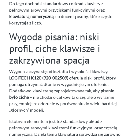
Do tego dochodzi standardowy rozkład klawiszy z
pełnowymiarowymi przyciskami funkcyjnymi oraz
klawiaturą numeryczną
, co docenią osoby, które często
korzystają z liczb.
Wygoda pisania: niski
profil, ciche klawisze i
zakrzywiona spacja
Wygoda zaczyna się od kształtu i wysokości klawiszy.
LOGITECH K120 (920-002509)
oferuje niski profil, który
pomaga utrzymać dłonie w wygodniejszym ułożeniu.
Dodatkowo klawisze są zaprojektowane tak, aby
pisanie
było ciche
– nie chodzi o całkowitą ciszę, ale o wyraźnie
przyjemniejsze odczucie w porównaniu do wielu bardziej
„głośnych” modeli.
Istotnym elementem jest też standardowy układ z
pełnowymiarowymi klawiszami funkcyjnymi oraz częścią
numeryczną. Dzięki temu klawiatura sprawdza się zarówno