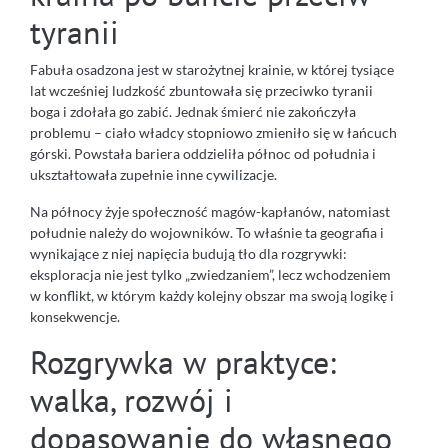
tyranii
Fabuła osadzona jest w starożytnej krainie, w której tysiące
lat wcześniej ludzkość zbuntowała się przeciwko tyranii
boga i zdołała go zabić. Jednak śmierć nie zakończyła
problemu – ciało władcy stopniowo zmieniło się w łańcuch
górski. Powstała bariera oddzieliła północ od południa i
ukształtowała zupełnie inne cywilizacje.
Na północy żyje społeczność magów-kapłanów, natomiast
południe należy do wojowników. To właśnie ta geografia i
wynikające z niej napięcia budują tło dla rozgrywki:
eksploracja nie jest tylko „zwiedzaniem”, lecz wchodzeniem
w konflikt, w którym każdy kolejny obszar ma swoją logikę i
konsekwencje.
Rozgrywka w praktyce:
walka, rozwój i
dopasowanie do własnego