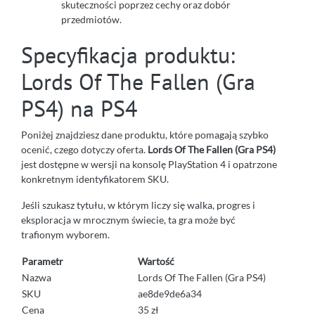
skuteczności poprzez cechy oraz dobór
przedmiotów.
Specyfikacja produktu:
Lords Of The Fallen (Gra
PS4) na PS4
Poniżej znajdziesz dane produktu, które pomagają szybko
ocenić, czego dotyczy oferta.
Lords Of The Fallen (Gra PS4)
jest dostępne w wersji na konsolę PlayStation 4 i opatrzone
konkretnym identyfikatorem SKU.
Jeśli szukasz tytułu, w którym liczy się walka, progres i
eksploracja w mrocznym świecie, ta gra może być
trafionym wyborem.
Parametr
Wartość
Nazwa
Lords Of The Fallen (Gra PS4)
SKU
ae8de9de6a34
Cena
35 zł