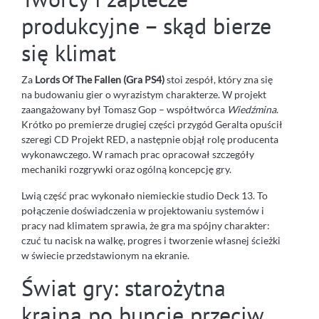
produkcyjne – skąd bierze
się klimat
Za
Lords Of The Fallen (Gra PS4)
stoi zespół, który zna się
na budowaniu gier o wyrazistym charakterze. W projekt
zaangażowany był Tomasz Gop – współtwórca
Wiedźmina
.
Krótko po premierze drugiej części przygód Geralta opuścił
szeregi CD Projekt RED, a następnie objął rolę producenta
wykonawczego. W ramach prac opracował szczegóły
mechaniki rozgrywki oraz ogólną koncepcję gry.
Lwią część prac wykonało niemieckie studio Deck 13. To
połączenie doświadczenia w projektowaniu systemów i
pracy nad klimatem sprawia, że gra ma spójny charakter:
czuć tu nacisk na walkę, progres i tworzenie własnej ścieżki
w świecie przedstawionym na ekranie.
Świat gry: starożytna
kraina po buncie przeciw