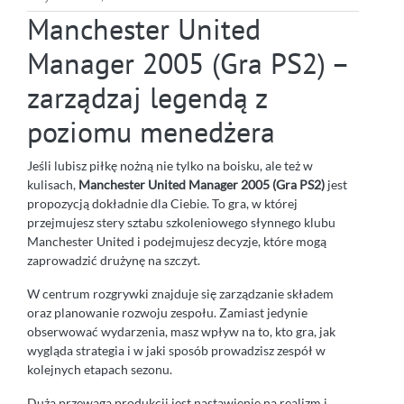
Manchester United
Manager 2005 (Gra PS2) –
zarządzaj legendą z
poziomu menedżera
Jeśli lubisz piłkę nożną nie tylko na boisku, ale też w
kulisach,
Manchester United Manager 2005 (Gra PS2)
jest
propozycją dokładnie dla Ciebie. To gra, w której
przejmujesz stery sztabu szkoleniowego słynnego klubu
Manchester United i podejmujesz decyzje, które mogą
zaprowadzić drużynę na szczyt.
W centrum rozgrywki znajduje się zarządzanie składem
oraz planowanie rozwoju zespołu. Zamiast jedynie
obserwować wydarzenia, masz wpływ na to, kto gra, jak
wygląda strategia i w jaki sposób prowadzisz zespół w
kolejnych etapach sezonu.
Dużą przewagą produkcji jest nastawienie na realizm i