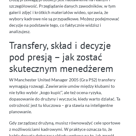
szczegółowość. Przeglądanie danych zawodników, w tym
galerii zdjęć i krótkich materiałów wideo, sprawia, że
wybory kadrowe nie są przypadkowe. Możesz podejmować
decyzje na podstawie tego, co faktycznie widzisz i
analizujesz.
Transfery, skład i decyzje
pod presją – jak zostać
skutecznym menedżerem
W Manchester United Manager 2005 (Gra PS2) transfery
wymagają rozwagi. Zawieranie umów między klubami to
nie tylko wybór „kogo kupić”, ale też ocena ryzyka,
dopasowanie do drużyny i wyczucie, kiedy warto działać. Ta
ostrożność jest tu kluczowa – gra stawia na inteligentne
planowanie.
Gdy zarządzasz drużyną, musisz równoważyć cele sportowe
z możliwościami kadrowymi. W praktyce oznacza to, że
każda decyzja dotycząca składu wpływa na to, jak zespół