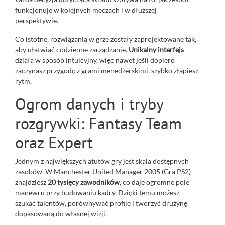
funkcjonuje w kolejnych meczach i w dłuższej
perspektywie.
Co istotne, rozwiązania w grze zostały zaprojektowane tak,
aby ułatwiać codzienne zarządzanie.
Unikalny interfejs
działa w sposób intuicyjny, więc nawet jeśli dopiero
zaczynasz przygodę z grami menedżerskimi, szybko złapiesz
rytm.
Ogrom danych i tryby
rozgrywki: Fantasy Team
oraz Expert
Jednym z największych atutów gry jest skala dostępnych
zasobów. W Manchester United Manager 2005 (Gra PS2)
znajdziesz
20 tysięcy zawodników
, co daje ogromne pole
manewru przy budowaniu kadry. Dzięki temu możesz
szukać talentów, porównywać profile i tworzyć drużynę
dopasowaną do własnej wizji.