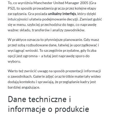
To, co wyróżnia Manchester United Manager 2005 (Gra
PS2), to sposób prowadzenia gracza przez kolejne etapy
zarządzania. Gra posiada
unikalny interfejs
, który dzięki
intuicyjności ułatwia podejmowanie decyzji. Zamiast gubić
się w menu, szybciej przechodzisz do tego, co naprawdę
ważne: składu, transferów i analizy zawodników.
W praktyce oznacza to płynniejsze planowanie. Gdy masz
przed sobą rozbudowane dane, łatwiej je uporządkować i
wyciągnąć wnioski. To szczególnie przydatne, gdy liczba
opcji jest ogromna – a tutaj jest naprawdę sporo do
wyboru.
Warto też zwrócić uwagę na sposób prezentacji informacji
o zawodnikach. Galerie zdjęć oraz krótkie materiały wideo
dodają kontekstu i sprawiają, że przeglądanie kadry jest
bardziej angażujące.
Dane techniczne i
informacje o produkcie