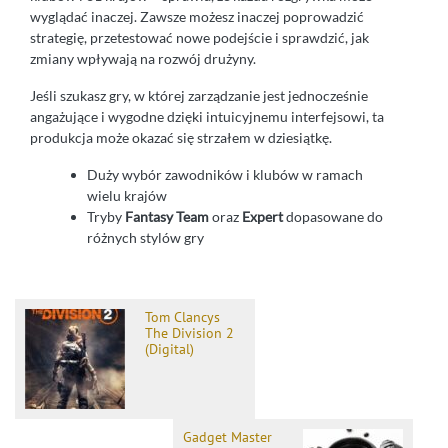
wyglądać inaczej. Zawsze możesz inaczej poprowadzić
strategię, przetestować nowe podejście i sprawdzić, jak
zmiany wpływają na rozwój drużyny.
Jeśli szukasz gry, w której zarządzanie jest jednocześnie
angażujące i wygodne dzięki intuicyjnemu interfejsowi, ta
produkcja może okazać się strzałem w dziesiątkę.
Duży wybór zawodników i klubów w ramach
wielu krajów
Tryby
Fantasy Team
oraz
Expert
dopasowane do
różnych stylów gry
Tom Clancys
The Division 2
(Digital)
Gadget Master