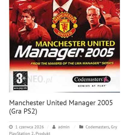
Manchester United Manager 2005
(Gra PS2)
1 czerwca 2026
admin
Codemasters
,
Gry
PlayStation 2
,
Produkt