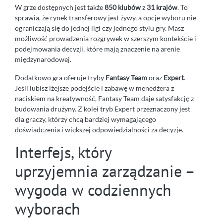
W grze dostępnych jest także
850 klubów
z
31 krajów
. To
sprawia, że rynek transferowy jest żywy, a opcje wyboru nie
ograniczają się do jednej ligi czy jednego stylu gry. Masz
możliwość prowadzenia rozgrywek w szerszym kontekście i
podejmowania decyzji, które mają znaczenie na arenie
międzynarodowej.
Dodatkowo gra oferuje tryby
Fantasy Team
oraz
Expert
.
Jeśli lubisz lżejsze podejście i zabawę w menedżera z
naciskiem na kreatywność, Fantasy Team daje satysfakcję z
budowania drużyny. Z kolei tryb Expert przeznaczony jest
dla graczy, którzy chcą bardziej wymagającego
doświadczenia i większej odpowiedzialności za decyzje.
Interfejs, który
uprzyjemnia zarządzanie –
wygoda w codziennych
wyborach