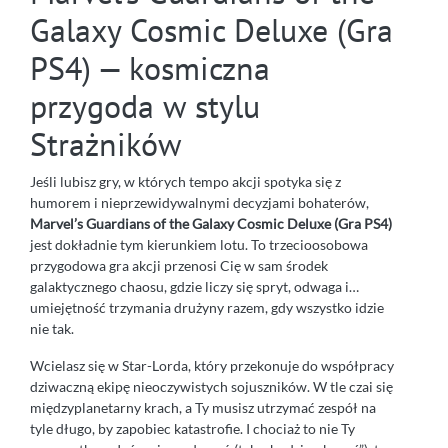
Galaxy Cosmic Deluxe (Gra
PS4) — kosmiczna
przygoda w stylu
Strażników
Jeśli lubisz gry, w których tempo akcji spotyka się z
humorem i nieprzewidywalnymi decyzjami bohaterów,
Marvel’s Guardians of the Galaxy Cosmic Deluxe (Gra PS4)
jest dokładnie tym kierunkiem lotu. To trzecioosobowa
przygodowa gra akcji przenosi Cię w sam środek
galaktycznego chaosu, gdzie liczy się spryt, odwaga i…
umiejętność trzymania drużyny razem, gdy wszystko idzie
nie tak.
Wcielasz się w Star-Lorda, który przekonuje do współpracy
dziwaczną ekipę nieoczywistych sojuszników. W tle czai się
międzyplanetarny krach, a Ty musisz utrzymać zespół na
tyle długo, by zapobiec katastrofie. I chociaż to nie Ty