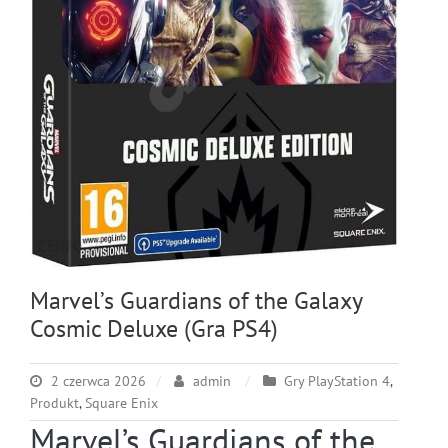
Marvel’s Guardians of the Galaxy
Cosmic Deluxe (Gra PS4)
2 czerwca 2026
admin
Gry PlayStation 4
,
Produkt
,
Square Enix
Marvel’s Guardians of the