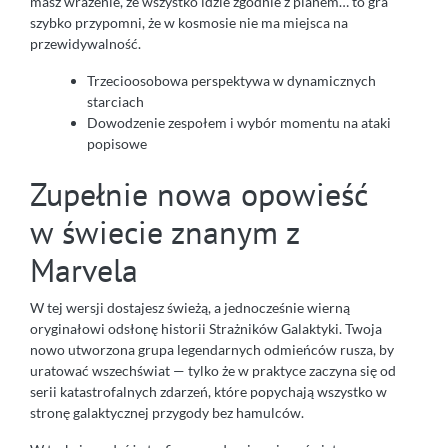
masz wrażenie, że wszystko idzie zgodnie z planem… to gra
szybko przypomni, że w kosmosie nie ma miejsca na
przewidywalność.
Trzecioosobowa perspektywa w dynamicznych
starciach
Dowodzenie zespołem i wybór momentu na ataki
popisowe
Zupełnie nowa opowieść
w świecie znanym z
Marvela
W tej wersji dostajesz świeżą, a jednocześnie wierną
oryginałowi odsłonę historii Strażników Galaktyki. Twoja
nowo utworzona grupa legendarnych odmieńców rusza, by
uratować wszechświat — tylko że w praktyce zaczyna się od
serii katastrofalnych zdarzeń, które popychają wszystko w
stronę galaktycznej przygody bez hamulców.