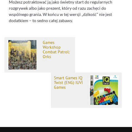
Możesz potraktować ją jako świetny start do regularnych
rozgrywek albo jako prezent, który od razu zachęci do
wspólnego grania. W końcu w tej wersji „dzikość” nie jest
dodatkiem – to sedno całej zabawy.
Games
Workshop
Combat Patrol:
Orks
Smart Games IQ
Twist (ENG) IUVI
Games