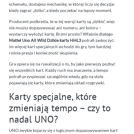
schematu, dostajesz mechanikę, w której liczy się decyzja:
kiedy zagrać „dziko”, a kiedy poczekać na lepszy moment.
Producent podkreśla, że w tej wersji karty są „dzikie”, więc
nie musisz dopasowywać ani numeru, ani koloru –
wystarczy wyłożyć kartę. Brzmi prosto? Właśnie dlatego
Mattel Uno All Wild Dzikie karty HHL3
potrafi zaskoczyć:
im więcej kart specjalnych wchodzi do gry, tym bardziej
rośnie presja i konieczność skupienia.
Gra opiera się na rywalizacji o to, by jako pierwszy pozbyć
się wszystkich kart. Każdy ruch ma znaczenie, a tempo
potrafi przyspieszać szczególnie wtedy, gdy na stole
pojawiają się karty, które zmieniają układ rozgrywki.
Karty specjalne, które
zmieniają tempo – czy to
nadal UNO?
UNO zwykle kojarzy się z logicznym dopasowywaniem kart