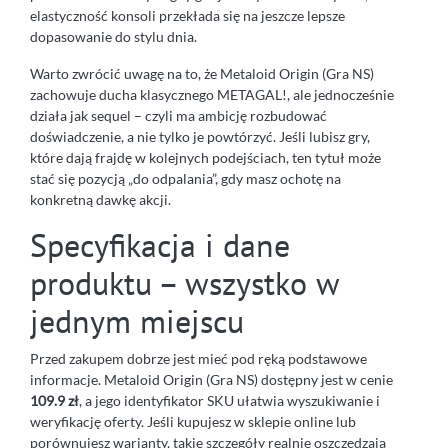
elastyczność konsoli przekłada się na jeszcze lepsze
dopasowanie do stylu dnia.
Warto zwrócić uwagę na to, że Metaloid Origin (Gra NS)
zachowuje ducha klasycznego METAGAL!, ale jednocześnie
działa jak sequel – czyli ma ambicję rozbudować
doświadczenie, a nie tylko je powtórzyć. Jeśli lubisz gry,
które dają frajdę w kolejnych podejściach, ten tytuł może
stać się pozycją „do odpalania”, gdy masz ochotę na
konkretną dawkę akcji.
Specyfikacja i dane
produktu – wszystko w
jednym miejscu
Przed zakupem dobrze jest mieć pod ręką podstawowe
informacje. Metaloid Origin (Gra NS) dostępny jest w cenie
109.9 zł
, a jego identyfikator SKU ułatwia wyszukiwanie i
weryfikację oferty. Jeśli kupujesz w sklepie online lub
porównujesz warianty, takie szczegóły realnie oszczędzają