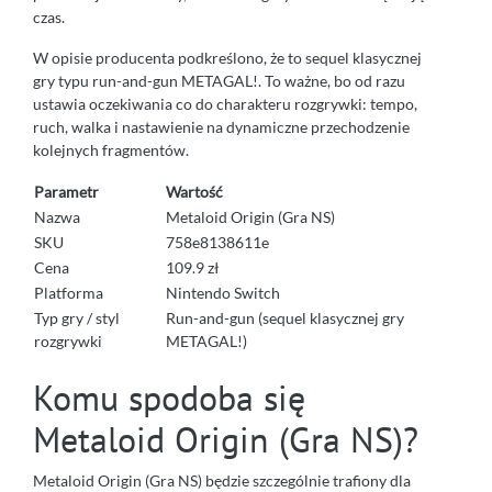
czas.
W opisie producenta podkreślono, że to sequel klasycznej
gry typu run-and-gun METAGAL!. To ważne, bo od razu
ustawia oczekiwania co do charakteru rozgrywki: tempo,
ruch, walka i nastawienie na dynamiczne przechodzenie
kolejnych fragmentów.
Parametr
Wartość
Nazwa
Metaloid Origin (Gra NS)
SKU
758e8138611e
Cena
109.9 zł
Platforma
Nintendo Switch
Typ gry / styl
Run-and-gun (sequel klasycznej gry
rozgrywki
METAGAL!)
Komu spodoba się
Metaloid Origin (Gra NS)?
Metaloid Origin (Gra NS) będzie szczególnie trafiony dla