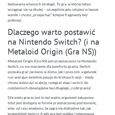
testowania własnych strategii. To gra, w której łatwo
wciągnąć się na dłużej – szczególnie gdy celujesz w lepsze
wyniki i chcesz „przejechać” kolejne fragmenty bez
potknięć.
Dlaczego warto postawić
na Nintendo Switch? (i na
Metaloid Origin (Gra NS))
Metaloid Origin (Gra NS) jest przeznaczony na Nintendo
Switch, co ma znaczenie dla komfortu grania. Switch
pozwala grać zarówno w domu, jak i poza nim, a gatunek
run-and-gun świetnie pasuje do krótszych sesji – kiedy
chcesz wskoczyć w akcję, rozegrać etap i wrócić do
codziennych obowiązków bez długiego „rozkręcania”.
Dla wielu graczy jest to też ważny argument zakupowy:
tytuł jest dostępny w formie przeznaczonej pod konsolę,
więc od razu wiadomo, że zagra się dokładnie tak, jak
przewidzieli twórcy. A gdy gra jest szybka i intensywna,