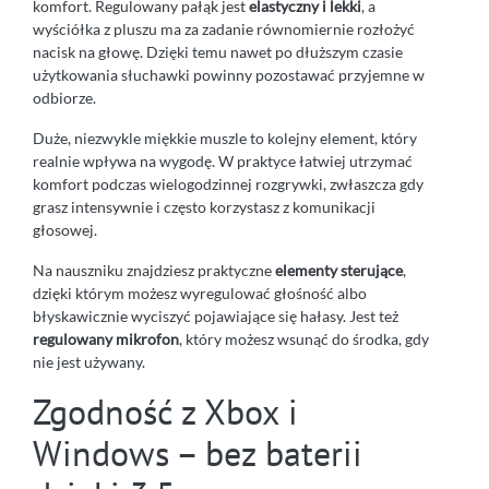
komfort. Regulowany pałąk jest
elastyczny i lekki
, a
wyściółka z pluszu ma za zadanie równomiernie rozłożyć
nacisk na głowę. Dzięki temu nawet po dłuższym czasie
użytkowania słuchawki powinny pozostawać przyjemne w
odbiorze.
Duże, niezwykle miękkie muszle to kolejny element, który
realnie wpływa na wygodę. W praktyce łatwiej utrzymać
komfort podczas wielogodzinnej rozgrywki, zwłaszcza gdy
grasz intensywnie i często korzystasz z komunikacji
głosowej.
Na nauszniku znajdziesz praktyczne
elementy sterujące
,
dzięki którym możesz wyregulować głośność albo
błyskawicznie wyciszyć pojawiające się hałasy. Jest też
regulowany mikrofon
, który możesz wsunąć do środka, gdy
nie jest używany.
Zgodność z Xbox i
Windows – bez baterii