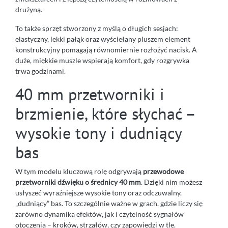
drużyną.
To także sprzęt stworzony z myślą o długich sesjach:
elastyczny, lekki pałąk oraz wyściełany pluszem element
konstrukcyjny pomagają równomiernie rozłożyć nacisk. A
duże, miękkie muszle wspierają komfort, gdy rozgrywka
trwa godzinami.
40 mm przetworniki i
brzmienie, które słychać –
wysokie tony i dudniący
bas
W tym modelu kluczową rolę odgrywają
przewodowe
przetworniki dźwięku o średnicy 40 mm
. Dzięki nim możesz
usłyszeć wyraźniejsze wysokie tony oraz odczuwalny,
„dudniący” bas. To szczególnie ważne w grach, gdzie liczy się
zarówno dynamika efektów, jak i czytelność sygnałów
otoczenia – kroków, strzałów, czy zapowiedzi w tle.