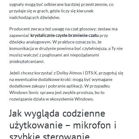
sygnały mogą być odbierane bardziej przestrzennie, co
przydaje się w grach, gdzie liczy się kierunek
nadchodzących dźwięków.
Producent zwraca też uwagę na czat głosowy: zestaw ma
zapewniać
krystalicznie czyste brzmienie czatu
przy
dźwięku analogowym. W praktyce oznacza to, że
komunikacja w drużynie powinna być czytelniejsza, a Ty nie
musisz walczyć z pogłosami ani niepożądanymi
zniekształceniami.
Jeżeli chcesz korzystać z Dolby Atmos i DTS:X, przygotuj się
na ewentualne dodatkowe kroki: mogą być wymagane
dodatkowe zakupy i pobranie aplikacji. W przypadku
Windows Sonic sprawa jest zwykle prostsza, bo to
rozwiązanie działa w ekosystemie Windows.
Jak wygląda codzienne
użytkowanie – mikrofon i
szybkie sterowanie