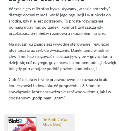
W czasie gry mikrofon bywa używany „w razie potrzeby”,
dlatego docenisz możliwość jego regulacji i wsunięcia do
środka, gdy nie jest potrzebny. To proste rozwiązanie
pomaga utrzymać porządek i komfort, zwłaszcza gdy
przełączasz się między rozmową a skupieniem na grze.
Na nauszniku znajdziesz wygodne sterowanie: regulację
głośności oraz szybkie wyciszenie. Dzięki temu w jednej
chwili możesz reagować na sytuację w grze – gdy w domu
dzieje się coś nagłego, gdy chcesz na moment odciąć dźwięk
lub gdy potrzebujesz podbić poziom komunikacji.
Całość działa w trybie przewodowym, co oznacza brak
konieczności ładowania. W połączeniu z 3,5 mm to
rozwiązanie, które sprawdza się zarówno w domu, jak i w
codziennym „podpinam i gram”.
De Blob 2 (Gra
Xbox One)