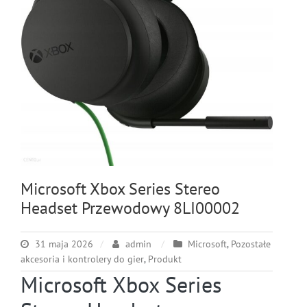
Microsoft Xbox Series Stereo
Headset Przewodowy 8LI00002
31 maja 2026
admin
Microsoft
,
Pozostałe
akcesoria i kontrolery do gier
,
Produkt
Microsoft Xbox Series