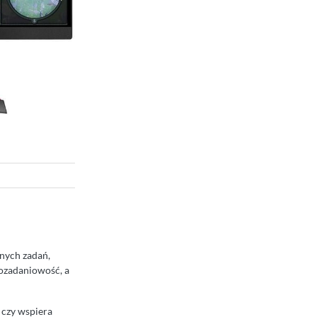
nnych zadań,
lozadaniowość, a
 czy wspiera