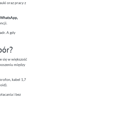
auki oraz pracy z
 WhatsApp,
ncji.
adr. A gdy
bór?
e się w większość
noszeniu między
rofon, kabel 1,7
oid).
łacania i bez