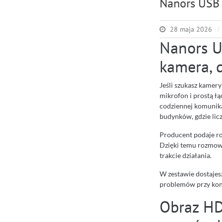
Nanors USB
28 maja 2026
Nanors U
kamera, 
Jeśli szukasz kamer
mikrofon i prostą ł
codziennej komunik
budynków, gdzie licz
Producent podaje ro
Dzięki temu rozmowy 
trakcie działania.
W zestawie dostajes
problemów przy konf
Obraz HD