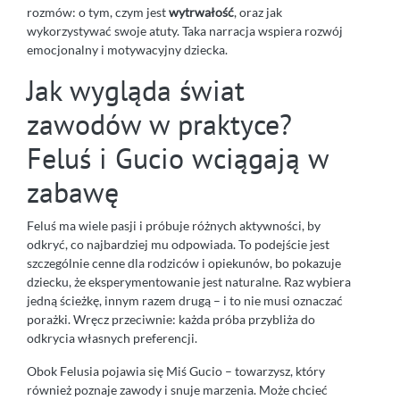
rozmów: o tym, czym jest
wytrwałość
, oraz jak
wykorzystywać swoje atuty. Taka narracja wspiera rozwój
emocjonalny i motywacyjny dziecka.
Jak wygląda świat
zawodów w praktyce?
Feluś i Gucio wciągają w
zabawę
Feluś ma wiele pasji i próbuje różnych aktywności, by
odkryć, co najbardziej mu odpowiada. To podejście jest
szczególnie cenne dla rodziców i opiekunów, bo pokazuje
dziecku, że eksperymentowanie jest naturalne. Raz wybiera
jedną ścieżkę, innym razem drugą – i to nie musi oznaczać
porażki. Wręcz przeciwnie: każda próba przybliża do
odkrycia własnych preferencji.
Obok Felusia pojawia się Miś Gucio – towarzysz, który
również poznaje zawody i snuje marzenia. Może chcieć