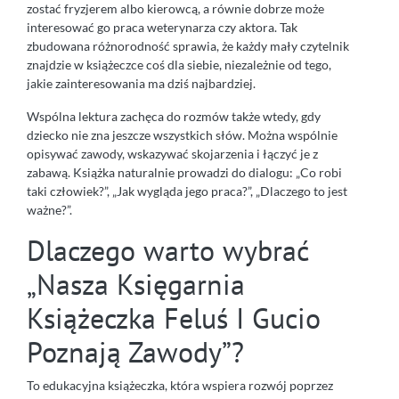
zostać fryzjerem albo kierowcą, a równie dobrze może
interesować go praca weterynarza czy aktora. Tak
zbudowana różnorodność sprawia, że każdy mały czytelnik
znajdzie w książeczce coś dla siebie, niezależnie od tego,
jakie zainteresowania ma dziś najbardziej.
Wspólna lektura zachęca do rozmów także wtedy, gdy
dziecko nie zna jeszcze wszystkich słów. Można wspólnie
opisywać zawody, wskazywać skojarzenia i łączyć je z
zabawą. Książka naturalnie prowadzi do dialogu: „Co robi
taki człowiek?”, „Jak wygląda jego praca?”, „Dlaczego to jest
ważne?”.
Dlaczego warto wybrać
„Nasza Księgarnia
Książeczka Feluś I Gucio
Poznają Zawody”?
To edukacyjna książeczka, która wspiera rozwój poprzez