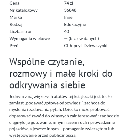
Cena
74 zł
Nr katalogowy
36848
Marka
Inne
Rodzaj
Edukacyjne
Liczba stron
40
Wymagania wiekowe
— (brak w danych)
Płeć
Chłopcy i Dziewczynki
Wspólne czytanie,
rozmowy i małe kroki do
odkrywania siebie
Jednym z największych atutów tej książeczki jest to, że
zamiast „podawać gotowe odpowiedzi”, zachęca do
myślenia i zadawania pytań. Dziecko może próbować
dopasować zawód do własnych zainteresowań: raz będzie
ciągnęło je gotowanie, innym razem ruch i prowadzenie
pojazdów, a jeszcze innym – pomaganie zwierzętom lub
występowanie przed publicznością.