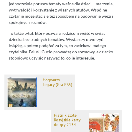
jednocześnie porusza tematy ważne dla dzieci – marzenia,
wytrwałość i korzystanie z własnych atutów. Wspólne
czytanie może stać się też sposobem na budowanie więzi i
spokojnych rozmów.
To także tytuł, który pozwala rodzicom wejść w świat
dziecka bez trudnych tematów. Wystarczy otworzyć
książkę, a potem podążać za tym, co zaciekawi małego
czytelnika. Feluś i Gucio prowadzą do rozmowy, a dziecko
stopniowo uczy się nazywać to, co je interesuje.
Hogwarts
Legacy (Gra PS5)
Piatnik zlote
Rosyjskie karty
do gry 2134