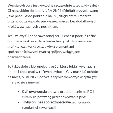
Wersja cyfrowa jest wygodna szczególnie wtedy, gdy zależy
Ci na szybkim dostępie. NBA 2K21 (Digital) przygotowano
jako produkt do pobrania na PC, dzięki czemu możesz
przejść od zakupu do pierwszego meczu bez dodatkowych
kroków związanych z nośnikiem.
Jeśli zależy Ci na sprawdzonej serii i chcesz poczuć różne
oblicza koszykówki, to właśnie ten tytuł. Usprawniona
grafika, rozgrywka oraz tryby z elementami
społecznościowymi tworzą spójne, wciągające
doświadczenie.
To także dobry kierunek dla osób, które lubią rywalizację
online i chcą grać w różnych trybach. Gdy masz już ochotę
na mecz, NBA 2K21 pozwala szybko wskoczyć w rytm gry i
mierzyć się z innymi.
Cyfrowa wersja
ułatwia uruchomienie na PC i
eliminuje potrzebę przechowywania płyt.
Tryby online i społecznościowe
zachęcają do
regularnej rywalizacji.