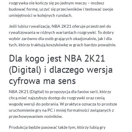
rozgrywka nie kończy się po jednym meczu – możesz
budować formę, uczyć się przeciwników i testować swoje
umiejętności w kolejnych rundach.
Jeśli lubisz rywalizację, NBA 2K21 oferuje przestrzeń do
rywalizowania w różnych wariantach rozgrywki. To dobry
wybór zarówno dla osób grających okazjonalnie, jak i dla
tych, którzy traktują koszykówkę w grach bardzo poważnie.
Dla kogo jest NBA 2K21
(Digital) i dlaczego wersja
cyfrowa ma sens
NBA 2K21 (Digital) to propozycja dla fanów serii, którzy
chcą mieć najszybszy dostęp do rozgrywki oraz cenią
wygodę wersji do pobrania. W praktyce oznacza to prostsze
uruchomienie gry na PC i mniej formalności związanych z
przechowywaniem nośników.
Produkcja będzie pasować także tym, którzy lubią gry