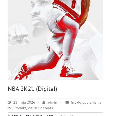
NBA 2K21 (Digital)
21 maja 2026
admin
Gry do pobrania na
PC
,
Produkt
,
Visual Concepts