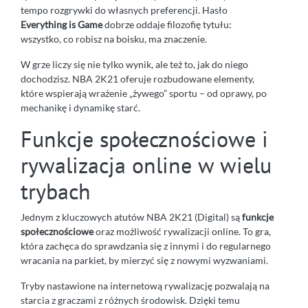
tempo rozgrywki do własnych preferencji. Hasło
Everything is Game
dobrze oddaje filozofię tytułu:
wszystko, co robisz na boisku, ma znaczenie.
W grze liczy się nie tylko wynik, ale też to, jak do niego
dochodzisz. NBA 2K21 oferuje rozbudowane elementy,
które wspierają wrażenie „żywego” sportu – od oprawy, po
mechanikę i dynamikę starć.
Funkcje społecznościowe i
rywalizacja online w wielu
trybach
Jednym z kluczowych atutów NBA 2K21 (Digital) są
funkcje
społecznościowe
oraz możliwość rywalizacji online. To gra,
która zachęca do sprawdzania się z innymi i do regularnego
wracania na parkiet, by mierzyć się z nowymi wyzwaniami.
Tryby nastawione na internetową rywalizację pozwalają na
starcia z graczami z różnych środowisk. Dzięki temu