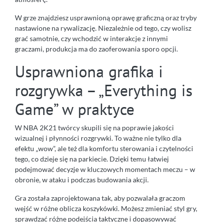
W grze znajdziesz usprawnioną oprawę graficzną oraz tryby
nastawione na rywalizację. Niezależnie od tego, czy wolisz
grać samotnie, czy wchodzić w interakcje z innymi
graczami, produkcja ma do zaoferowania sporo opcji.
Usprawniona grafika i
rozgrywka – „Everything is
Game” w praktyce
W NBA 2K21 twórcy skupili się na poprawie jakości
wizualnej i płynności rozgrywki. To ważne nie tylko dla
efektu „wow”, ale też dla komfortu sterowania i czytelności
tego, co dzieje się na parkiecie. Dzięki temu łatwiej
podejmować decyzje w kluczowych momentach meczu – w
obronie, w ataku i podczas budowania akcji.
Gra została zaprojektowana tak, aby pozwalała graczom
wejść w różne oblicza koszykówki. Możesz zmieniać styl gry,
sprawdzać różne podejścia taktyczne i dopasowywać