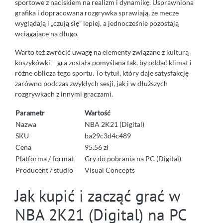
sportowe z naciskiem na realizm i dynamikę. Usprawniona
grafika i dopracowana rozgrywka sprawiają, że mecze
wyglądają i „czują się” lepiej, a jednocześnie pozostają
wciągające na długo.
Warto też zwrócić uwagę na elementy związane z kulturą
koszykówki – gra została pomyślana tak, by oddać klimat i
różne oblicza tego sportu. To tytuł, który daje satysfakcję
zarówno podczas zwykłych sesji, jak i w dłuższych
rozgrywkach z innymi graczami.
Parametr
Wartość
Nazwa
NBA 2K21 (Digital)
SKU
ba29c3d4c489
Cena
95.56 zł
Platforma / format
Gry do pobrania na PC (Digital)
Producent / studio
Visual Concepts
Jak kupić i zacząć grać w
NBA 2K21 (Digital) na PC