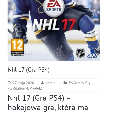
Nhl 17 (Gra PS4)
27 maja 2026
admin
EA Games
,
Gry
PlayStation 4
,
Produkt
Nhl 17 (Gra PS4) –
hokejowa gra, która ma