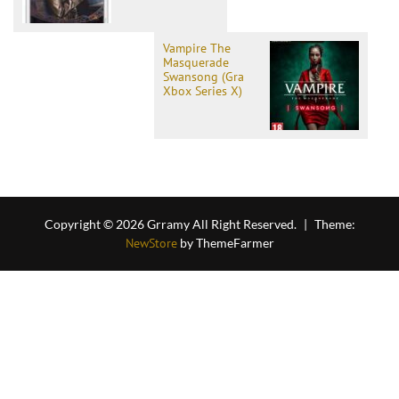
Vampire The
Masquerade
Swansong (Gra
Xbox Series X)
Copyright © 2026 Grramy All Right Reserved.
|
Theme:
NewStore
by ThemeFarmer