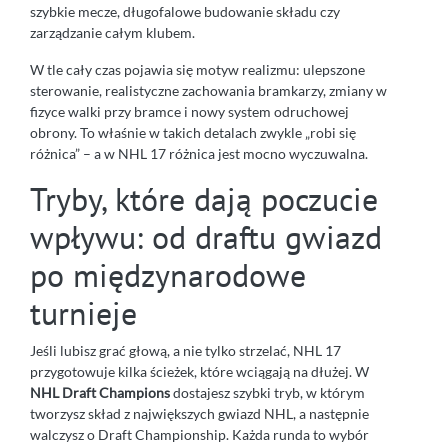
szybkie mecze, długofalowe budowanie składu czy
zarządzanie całym klubem.
W tle cały czas pojawia się motyw realizmu: ulepszone
sterowanie, realistyczne zachowania bramkarzy, zmiany w
fizyce walki przy bramce i nowy system odruchowej
obrony. To właśnie w takich detalach zwykle „robi się
różnica” – a w NHL 17 różnica jest mocno wyczuwalna.
Tryby, które dają poczucie
wpływu: od draftu gwiazd
po międzynarodowe
turnieje
Jeśli lubisz grać głową, a nie tylko strzelać, NHL 17
przygotowuje kilka ścieżek, które wciągają na dłużej. W
NHL Draft Champions
dostajesz szybki tryb, w którym
tworzysz skład z największych gwiazd NHL, a następnie
walczysz o Draft Championship. Każda runda to wybór