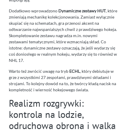
Dodatkowo wprowadzono
Dynamiczne zestawy HUT
, które
zmieniają mechanikę kolekcjonowania. Zamiast wyłącznie
skupiać się na schematach, gra przenosi akcent na
odtwarzanie najwspanialszych chwil z prawdziwego hokeja.
Skompletowanie zestawu nagradza m.in. nowymi
zestawami tematycznymi, które wzmacniają skład. Co
istotne: dynamiczne zestawy oznaczają, że jeśli wydarzy się
coś doniosłego w realnym hokeju, wydarzy się to również w
NHL 17.
Warto też zwrócić uwagę na tryb
ECHL
, który debiutuje w
grze z wszystkimi 27 zespołami, prawdziwymi składami i
strojami. To kolejny dowód na to, że twórcy kładą nacisk na
kompletność i wierność hokejowego świata.
Realizm rozgrywki:
kontrola na lodzie,
odruchowa obrona i walka