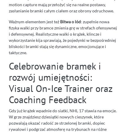
motion capture mają przełożyć się na realne postawy,
zasłanianie bramki całym ciałem oraz obrony odruchowe.
Ważnym elementem jest też
Bitwa o lód
: zupełnie nowa
fizyka walki przy bramce zmienia grę w strefach ofensywnej
i defensywnej. Realistyczne walki o krążek, klincze i
wykorzystanie kija sprawiają, że pojedynki w bezpośredniej
bliskości bramki stają się dynamiczne, emocjonujące i
taktyczne.
Celebrowanie bramek i
rozwój umiejętności:
Visual On-Ice Trainer oraz
Coaching Feedback
Gdy już krążek wpadnie do siatki, NHL 17 stawia na emocje.
W grze znajdziesz dziesiątki nowych cieszynek, które
pozwalają okazać radość ze strzelonej bramki, dopiec
rywalowi i podgrzać atmosferę na trybunach na różne