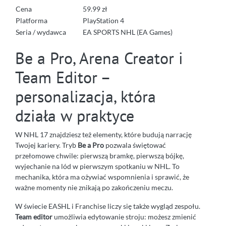
Cena
59.99 zł
Platforma
PlayStation 4
Seria / wydawca
EA SPORTS NHL (EA Games)
Be a Pro, Arena Creator i
Team Editor –
personalizacja, która
działa w praktyce
W NHL 17 znajdziesz też elementy, które budują narrację
Twojej kariery. Tryb
Be a Pro
pozwala świętować
przełomowe chwile: pierwszą bramkę, pierwszą bójkę,
wyjechanie na lód w pierwszym spotkaniu w NHL. To
mechanika, która ma ożywiać wspomnienia i sprawić, że
ważne momenty nie znikają po zakończeniu meczu.
W świecie EASHL i Franchise liczy się także wygląd zespołu.
Team editor
umożliwia edytowanie stroju: możesz zmienić