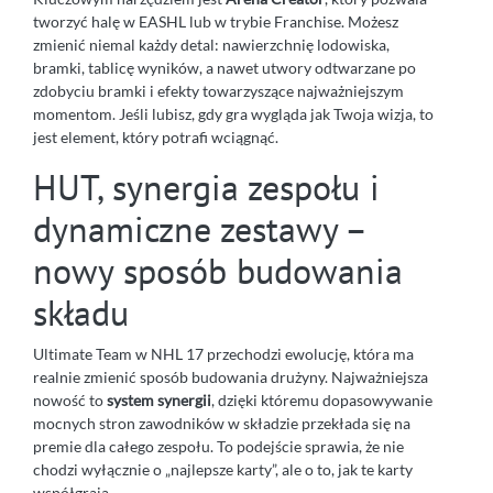
tworzyć halę w EASHL lub w trybie Franchise. Możesz
zmienić niemal każdy detal: nawierzchnię lodowiska,
bramki, tablicę wyników, a nawet utwory odtwarzane po
zdobyciu bramki i efekty towarzyszące najważniejszym
momentom. Jeśli lubisz, gdy gra wygląda jak Twoja wizja, to
jest element, który potrafi wciągnąć.
HUT, synergia zespołu i
dynamiczne zestawy –
nowy sposób budowania
składu
Ultimate Team w NHL 17 przechodzi ewolucję, która ma
realnie zmienić sposób budowania drużyny. Najważniejsza
nowość to
system synergii
, dzięki któremu dopasowywanie
mocnych stron zawodników w składzie przekłada się na
premie dla całego zespołu. To podejście sprawia, że nie
chodzi wyłącznie o „najlepsze karty”, ale o to, jak te karty
współgrają.