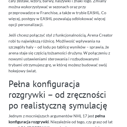
cały zestaw, wzory, barwy, naszywki i znaki logo. Zmiany
można wykorzystywać w sezonach oraz przy
przeprowadzce w Franchise, a także w trybie EASHL. Co
więcej, postępy w EASHL pozwalają odblokować więcej
opcji personalizacji.
Jeśli chcesz połączyć styl z funkcjonalnością, Arena Creator
robi tu największą różnicę. Możliwość wpływania na
szczegóły haly – od lodu po tablicę wyników – sprawia, że
arena staje się częścią tożsamości drużyny. W połączeniu z
nowymi ustawieniami sterowania i rozbudowanymi
trybami otrzymujesz grę, w której możesz budować swój
hokejowy świat.
Pełna konfiguracja
rozgrywki – od zręczności
po realistyczną symulację
Jednym z mocniejszych argumentów NHL 17 jest
pełna
konfiguracja rozgrywki
. Niezależnie od tego, czy grasz od lat