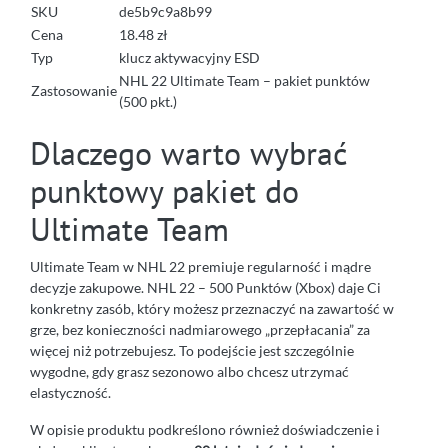
SKU
de5b9c9a8b99
Cena
18.48 zł
Typ
klucz aktywacyjny ESD
NHL 22 Ultimate Team – pakiet punktów
Zastosowanie
(500 pkt.)
Dlaczego warto wybrać
punktowy pakiet do
Ultimate Team
Ultimate Team w NHL 22 premiuje regularność i mądre
decyzje zakupowe. NHL 22 – 500 Punktów (Xbox) daje Ci
konkretny zasób, który możesz przeznaczyć na zawartość w
grze, bez konieczności nadmiarowego „przepłacania” za
więcej niż potrzebujesz. To podejście jest szczególnie
wygodne, gdy grasz sezonowo albo chcesz utrzymać
elastyczność.
W opisie produktu podkreślono również doświadczenie i