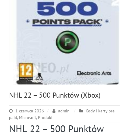
NHL 22 – 500 Punktów (Xbox)
1 czerwca 2026
admin
Kody i karty pre-
paid
,
Microsoft
,
Produkt
NHL 22 – 500 Punktów