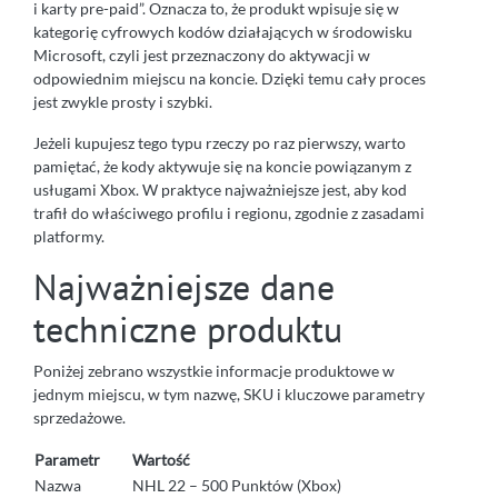
i karty pre-paid”. Oznacza to, że produkt wpisuje się w
kategorię cyfrowych kodów działających w środowisku
Microsoft, czyli jest przeznaczony do aktywacji w
odpowiednim miejscu na koncie. Dzięki temu cały proces
jest zwykle prosty i szybki.
Jeżeli kupujesz tego typu rzeczy po raz pierwszy, warto
pamiętać, że kody aktywuje się na koncie powiązanym z
usługami Xbox. W praktyce najważniejsze jest, aby kod
trafił do właściwego profilu i regionu, zgodnie z zasadami
platformy.
Najważniejsze dane
techniczne produktu
Poniżej zebrano wszystkie informacje produktowe w
jednym miejscu, w tym nazwę, SKU i kluczowe parametry
sprzedażowe.
Parametr
Wartość
Nazwa
NHL 22 – 500 Punktów (Xbox)