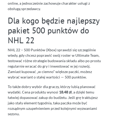
online, a jednocześnie zachowuje charakter usługi z
obsługą sprzedawcy.
Dla kogo będzie najlepszy
pakiet 500 punktów do
NHL 22
NHL 22 – 500 Punktów (Xbox) sprawdzi się szczególnie
wtedy, gdy chcesz poprawić swój roster w Ultimate Team,
testować różne strategie budowania składu albo po prostu
regularnie wracać do gry i inwestować w jej rozwój.
Zamiast kupować „w ciemno” większe paczki, możesz
wybrać wariant o stałej wartości — 500 punktów.
To także dobry wybór dla graczy, którzy lubią planować
wydatki. Cena produktu wynosi
18.48 zł
, a dzięki temu
łatwiej dopasować zakup do budżetu. Jeśli grę traktujesz
jako stały element tygodnia, taka paczka może być
rozsądnym uzupełnieniem przed kolejnymi wyzwaniami
sezonu.