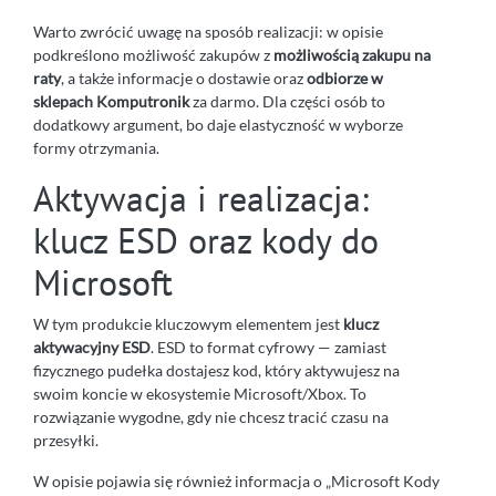
Warto zwrócić uwagę na sposób realizacji: w opisie
podkreślono możliwość zakupów z
możliwością zakupu na
raty
, a także informacje o dostawie oraz
odbiorze w
sklepach Komputronik
za darmo. Dla części osób to
dodatkowy argument, bo daje elastyczność w wyborze
formy otrzymania.
Aktywacja i realizacja:
klucz ESD oraz kody do
Microsoft
W tym produkcie kluczowym elementem jest
klucz
aktywacyjny ESD
. ESD to format cyfrowy — zamiast
fizycznego pudełka dostajesz kod, który aktywujesz na
swoim koncie w ekosystemie Microsoft/Xbox. To
rozwiązanie wygodne, gdy nie chcesz tracić czasu na
przesyłki.
W opisie pojawia się również informacja o „Microsoft Kody