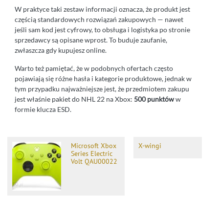
W praktyce taki zestaw informacji oznacza, że produkt jest
częścią standardowych rozwiązań zakupowych — nawet
jeśli sam kod jest cyfrowy, to obsługa i logistyka po stronie
sprzedawcy są opisane wprost. To buduje zaufanie,
zwłaszcza gdy kupujesz online.
Warto też pamiętać, że w podobnych ofertach często
pojawiają się różne hasła i kategorie produktowe, jednak w
tym przypadku najważniejsze jest, że przedmiotem zakupu
jest właśnie pakiet do NHL 22 na Xbox:
500 punktów
w
formie klucza ESD.
Microsoft Xbox
X-wingi
Series Electric
Volt QAU00022