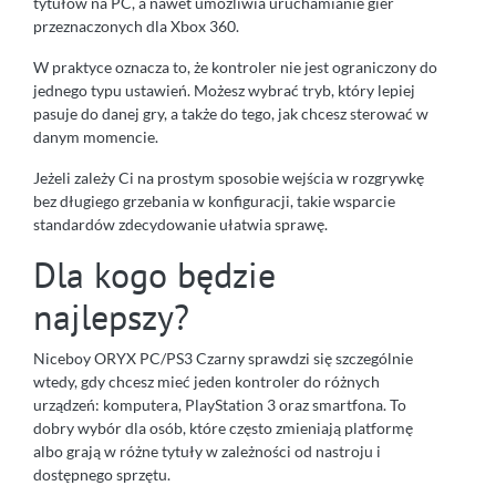
tytułów na PC, a nawet umożliwia uruchamianie gier
przeznaczonych dla Xbox 360.
W praktyce oznacza to, że kontroler nie jest ograniczony do
jednego typu ustawień. Możesz wybrać tryb, który lepiej
pasuje do danej gry, a także do tego, jak chcesz sterować w
danym momencie.
Jeżeli zależy Ci na prostym sposobie wejścia w rozgrywkę
bez długiego grzebania w konfiguracji, takie wsparcie
standardów zdecydowanie ułatwia sprawę.
Dla kogo będzie
najlepszy?
Niceboy ORYX PC/PS3 Czarny sprawdzi się szczególnie
wtedy, gdy chcesz mieć jeden kontroler do różnych
urządzeń: komputera, PlayStation 3 oraz smartfona. To
dobry wybór dla osób, które często zmieniają platformę
albo grają w różne tytuły w zależności od nastroju i
dostępnego sprzętu.