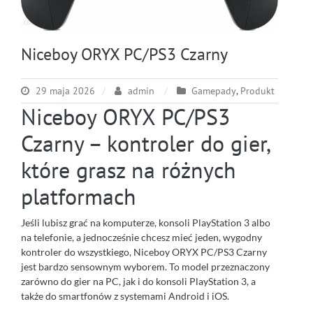
Niceboy ORYX PC/PS3 Czarny
29 maja 2026
admin
Gamepady
,
Produkt
Niceboy ORYX PC/PS3
Czarny – kontroler do gier,
które grasz na różnych
platformach
Jeśli lubisz grać na komputerze, konsoli PlayStation 3 albo
na telefonie, a jednocześnie chcesz mieć jeden, wygodny
kontroler do wszystkiego, Niceboy ORYX PC/PS3 Czarny
jest bardzo sensownym wyborem. To model przeznaczony
zarówno do gier na PC, jak i do konsoli PlayStation 3, a
także do smartfonów z systemami Android i iOS.