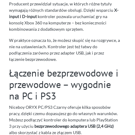
Producent przewidział sytuacje, w których różne tytuły
wymagają różnych standardów obsługi. Dzięki wsparciu
X-
input i D-input
kontroler pozwala uruchamiać gry na
konsolę Xbox 360 na komputerze – bez konieczności
kombinowania z dodatkowym sprzętem.
W praktyce oznacza to, że możesz skupić się na rozgrywce, a
nie na ustawieniach. Kontroler jest też łatwy do
podłączenia zarówno przez adapter USB, jak i przez
łączenie bezprzewodowe.
Łączenie bezprzewodowe i
przewodowe – wygodnie
na PC i PS3
Niceboy ORYX PC/PS3 Czarny oferuje kilka sposobów
pracy, dzięki czemu dopasujesz go do własnych warunków.
Możesz podłączyć kontroler do komputera lub PlayStation
3 przy użyciu
bezprzewodowego adaptera USB (2,4 GHz)
albo skorzystać z kabla ze złączem USB.