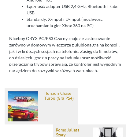
Łączność: adapter USB 2,4 GHz, Bluetooth i kabel
USB
Standardy: X-input i D-input (możliwość
uruchamiania gier Xbox 360 na PC)
Niceboy ORYX PC/PS3 Czarny znajdzie zastosowanie
zarówno w domowym wieczorze z ulubioną grą na konsoli,
jak i w krótszych sesjach na telefonie. Zasięg do 8 metrów,
do dziesięciu godzin pracy na ładunku oraz możliwość
przełączania trybów sprawiają, że kontroler jest wygodnym
narzędziem do rozrywki w różnych warunkach.
Horizon Chase
Turbo (Gra PS4)
Romo Julieta
Szary