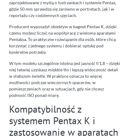
zaprojektowane z myślą o lustrzankach i systemie Pentax,
gdzie 50 mm sprawdza się zarówno w portretach, jak i w
reportażu czy codziennych ujęciach.
Producent wyposażył obiektyw w bagnet Pentax K, dzięki
czemu możesz liczyć na współpracę z wieloma aparatami
Pentaksa. To praktyczne rozwiązanie dla osób, które chcą
korzystać z jednego systemu i dobierać optykę pod
konkretne potrzeby.
W tym modelu szczególnie istotna jest jasność f/1.8 – dzięki
niej łatwiej uzyskasz miękkie tło i lepszą widoczność detali
w słabszym świetle. W praktyce oznacza to więcej
możliwości podczas wieczornych spacerów, w
pomieszczeniach oraz w sytuacjach, gdy nie chcesz
podnosić ISO ponad miarę.
Kompatybilność z
systemem Pentax K i
zastosowanie w aparatach