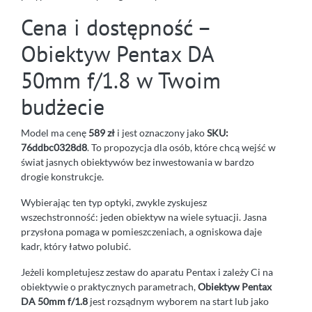
Cena i dostępność –
Obiektyw Pentax DA
50mm f/1.8 w Twoim
budżecie
Model ma cenę
589 zł
i jest oznaczony jako
SKU:
76ddbc0328d8
. To propozycja dla osób, które chcą wejść w
świat jasnych obiektywów bez inwestowania w bardzo
drogie konstrukcje.
Wybierając ten typ optyki, zwykle zyskujesz
wszechstronność: jeden obiektyw na wiele sytuacji. Jasna
przysłona pomaga w pomieszczeniach, a ogniskowa daje
kadr, który łatwo polubić.
Jeżeli kompletujesz zestaw do aparatu Pentax i zależy Ci na
obiektywie o praktycznych parametrach,
Obiektyw Pentax
DA 50mm f/1.8
jest rozsądnym wyborem na start lub jako