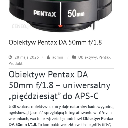
Obiektyw Pentax DA 50mm f/1.8
28 maja 2026
admin
Obiektywy
,
Pentax
,
Produkt
Obiektyw Pentax DA
50mm f/1.8 – uniwersalny
„pięćdziesiąt” do APS-C
Jeśli szukasz obiektywu, który daje naturalny kadr, wygodną
ogniskową i jasność sprzyjającą fotografowaniu w różnych
warunkach, warto przyjrzeć się modelowi
Obiektyw Pentax
DA 50mm f/1.8
. To kompaktowe szkło w klasie „nifty fifty”,