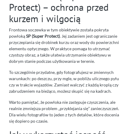
Protect) – ochrona przed
kurzem i wilgocią
Frontowa soczewka w tym obiektywie została pokryta
powłoką
SP (Super Protect)
. Jej zadaniem jest ograniczanie
przyczepiania się drobinek kurzu oraz wody do powierzchni
elementu optycznego. W praktyce pomaga to utrzymać
czystszy obraz, a także ułatwia utrzymanie obiektywu w
dobrym stanie podczas użytkowania w terenie.
To szczególnie przydatne, gdy fotografujesz w zmiennych
warunkach: po deszczu, przy mgle, w pobliżu ulicznego pyłu
czy w trakcie wyjazdów. Zamiast walczyć z każdą kroplą czy
zabrudzeniem na bieżąco, możesz skupić się na kadrach.
Warto pamiętać, że powłoka nie zastępuje czyszczenia, ale
realnie zmniejsza problem „przyklejania się” zanieczyszczeń.
Dla wielu fotografów to jeden z tych detalów, które docenia
się dopiero po czasie.