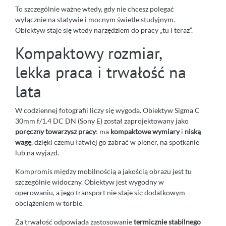
To szczególnie ważne wtedy, gdy nie chcesz polegać
wyłącznie na statywie i mocnym świetle studyjnym.
Obiektyw staje się wtedy narzędziem do pracy „tu i teraz”.
Kompaktowy rozmiar,
lekka praca i trwałość na
lata
W codziennej fotografii liczy się wygoda. Obiektyw Sigma C
30mm f/1.4 DC DN (Sony E) został zaprojektowany jako
poręczny towarzysz pracy
: ma
kompaktowe wymiary
i
niską
wagę
, dzięki czemu łatwiej go zabrać w plener, na spotkanie
lub na wyjazd.
Kompromis między mobilnością a jakością obrazu jest tu
szczególnie widoczny. Obiektyw jest wygodny w
operowaniu, a jego transport nie staje się dodatkowym
obciążeniem w torbie.
Za trwałość odpowiada zastosowanie
termicznie stabilnego