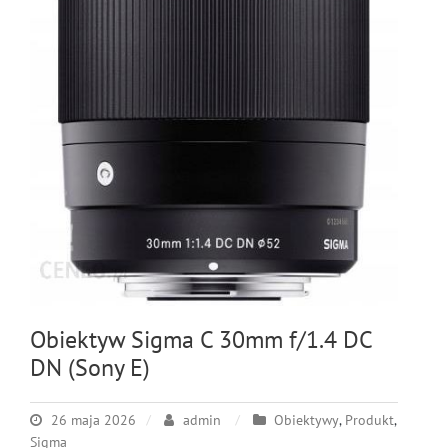
Obiektyw Sigma C 30mm f/1.4 DC
DN (Sony E)
26 maja 2026
admin
Obiektywy
,
Produkt
,
Sigma