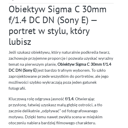
Obiektyw Sigma C 30mm
f/1.4 DC DN (Sony E) —
portret w stylu, który
lubisz
Jeśli szukasz obiektywu, który naturalnie podkreśla twarz,
zachowuje przyjemne proporcje i pozwala uzyskać wyraźny
temat na pierwszym planie,
Obiektyw Sigma C 30mm f/1.4
DC DN (Sony E)
jest bardzo trafnym wyborem. To szkło
zaprojektowane przede wszystkim do portretów, ale jego
możliwości szybko wykraczają poza jeden gatunek
fotografii.
Kluczową rolę odgrywa jasność
f/1.4
. Otwierając
przysłonę, łatwiej uzyskasz małą głębię ostrości, a tło
zacznie delikatnie „odpływać” od fotografowanego
motywu. Dzięki temu nawet zwykła scena w miejskim
otoczeniu nabiera bardziej filmowego charakteru.