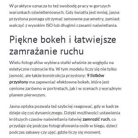
W praktyce oznacza to też swobodę pracy w gorszych
warunkach oświetleniowych. Gdy światła jest mniej, jasna
przysłona pomaga utrzymać sensowne parametry, zamiast
walczyć z wysokim ISO lub długimi czasami naświetlania.
Piękne bokeh i łatwiejsze
zamrażanie ruchu
Wielu fotografów wybiera stałki właśnie ze względu na
estetyczne rozmycie tła. W tym modelu liczy się nie tylko
jasność, ale także konstrukcja przysłony:
9 listków
przysłony
ma zapewniać efektowne bokeh, które jest
cenione zarówno w portretach, jak i w scenach z wyraźnym
planem pierwszym.
Jasna optyka pozwala też szybciej reagować, gdy w kadrze
dzieje się coś dynamicznego. Dzięki możliwości ustawienia
krótszych czasów naświetlania łatwiej
zamrozić ruch
, co
przydaje się podczas fotografowania osób w biegu, dzieci
podczas zabawy czy ujęć, gdzie liczy się moment.