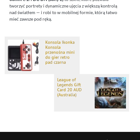
tworzyć portrety i dynamiczne ujęcia z większą kontrolą
nad światłem — i robi to w mobilnej formie, którą łatwo
mieć zawsze pod ręką.
Konsola Ikonka
Konsola
przenośna mini
do gier retro
pad czarna
League of
Legends Gift
Card 20 AUD
(Australia)