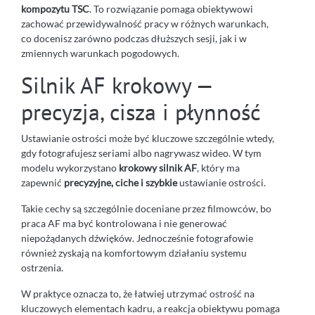
kompozytu TSC
. To rozwiązanie pomaga obiektywowi
zachować przewidywalność pracy w różnych warunkach,
co docenisz zarówno podczas dłuższych sesji, jak i w
zmiennych warunkach pogodowych.
Silnik AF krokowy —
precyzja, cisza i płynność
Ustawianie ostrości może być kluczowe szczególnie wtedy,
gdy fotografujesz seriami albo nagrywasz wideo. W tym
modelu wykorzystano
krokowy silnik AF
, który ma
zapewnić
precyzyjne, ciche i szybkie
ustawianie ostrości.
Takie cechy są szczególnie doceniane przez filmowców, bo
praca AF ma być kontrolowana i nie generować
niepożądanych dźwięków. Jednocześnie fotografowie
również zyskają na komfortowym działaniu systemu
ostrzenia.
W praktyce oznacza to, że łatwiej utrzymać ostrość na
kluczowych elementach kadru, a reakcja obiektywu pomaga