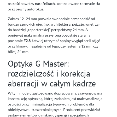
ostrość nawet w narożnikach, kontrolowane rozmycie tła
oraz pewny autofokus.
Zakres 12–24 mm pozwala swobodnie przechodzić od
bardzo szerokich ujęć (np. architektura, pejzaże, wnętrza)
do bardziej „reporterskiej” perspektywy 24 mm. A
ponieważ maksymalna przysłona pozostaje stała na
poziomie
F2.8
, łatwiej utrzymać spójny wygląd serii zdjęć
oraz filmów, niezależnie od tego, czy jesteś na 12 mm czy
bliżej 24 mm.
Optyka G Master:
rozdzielczość i korekcja
aberracji w całym kadrze
W tym modelu zastosowano dopracowaną, zaawansowaną
konstrukcję optyczną, której zadaniem jest maksymalizacja
ostrości oraz minimalizacja typowych problemów dla
obiektywów ultraszerokokątnych. Producent przewidział
zestaw elementów o niskiej dyspersji i specjalnych