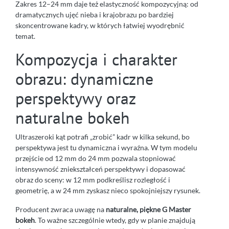
Zakres 12–24 mm daje też elastyczność kompozycyjną: od
dramatycznych ujęć nieba i krajobrazu po bardziej
skoncentrowane kadry, w których łatwiej wyodrębnić
temat.
Kompozycja i charakter
obrazu: dynamiczne
perspektywy oraz
naturalne bokeh
Ultraszeroki kąt potrafi „zrobić” kadr w kilka sekund, bo
perspektywa jest tu dynamiczna i wyraźna. W tym modelu
przejście od 12 mm do 24 mm pozwala stopniować
intensywność zniekształceń perspektywy i dopasować
obraz do sceny: w 12 mm podkreślisz rozległość i
geometrię, a w 24 mm zyskasz nieco spokojniejszy rysunek.
Producent zwraca uwagę na
naturalne, piękne G Master
bokeh
. To ważne szczególnie wtedy, gdy w planie znajdują