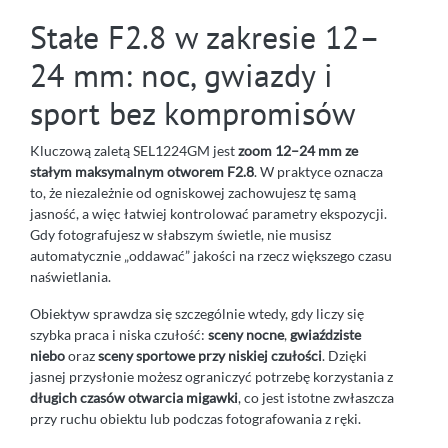
Stałe F2.8 w zakresie 12–
24 mm: noc, gwiazdy i
sport bez kompromisów
Kluczową zaletą SEL1224GM jest
zoom 12–24 mm ze
stałym maksymalnym otworem F2.8
. W praktyce oznacza
to, że niezależnie od ogniskowej zachowujesz tę samą
jasność, a więc łatwiej kontrolować parametry ekspozycji.
Gdy fotografujesz w słabszym świetle, nie musisz
automatycznie „oddawać” jakości na rzecz większego czasu
naświetlania.
Obiektyw sprawdza się szczególnie wtedy, gdy liczy się
szybka praca i niska czułość:
sceny nocne
,
gwiaździste
niebo
oraz
sceny sportowe przy niskiej czułości
. Dzięki
jasnej przysłonie możesz ograniczyć potrzebę korzystania z
długich czasów otwarcia migawki
, co jest istotne zwłaszcza
przy ruchu obiektu lub podczas fotografowania z ręki.