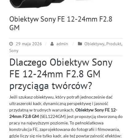
Obiektyw Sony FE 12-24mm F2.8
GM
29 maja 2026
admin
Obiektywy
,
Produkt
,
Sony
Dlaczego Obiektyw Sony
FE 12-24mm F2.8 GM
przyciąga twórców?
Jeśli szukasz obiektywu, który potrafi jednocześnie dać
ultraszeroki kadr, dynamiczną perspektywę i jasność
przydatną w trudnych warunkach,
Obiektyw Sony FE 12-
24mm F2.8 GM
(SEL1224GM) jest propozycją stworzoną do
pracy na najwyższym poziomie. To pełnoklatkowa
konstrukcja FE, zaprojektowana do fotografii i filmowania,
gdzie liczy się nie tylko kadr, ale też powtarzalność efektów: