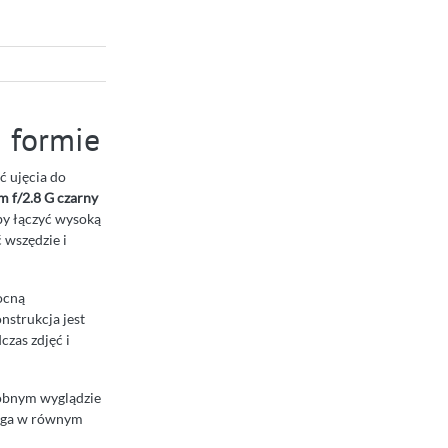
 formie
ć ujęcia do
 f/2.8 G czarny
aby łączyć wysoką
 wszędzie i
ocną
nstrukcja jest
czas zdjęć i
dobnym wyglądzie
omaga w równym