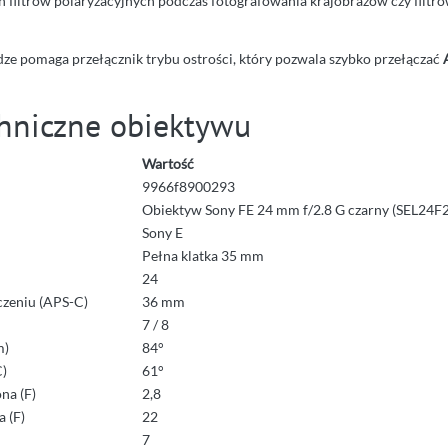
h filtrów polaryzacyjnych podczas fotografowania krajobrazów czy filtr
ze pomaga przełącznik trybu ostrości, który pozwala szybko przełączać
hniczne obiektywu
Wartość
9966f8900293
Obiektyw Sony FE 24 mm f/2.8 G czarny (SEL24F
Sony E
Pełna klatka 35 mm
24
czeniu (APS-C)
36 mm
7 / 8
m)
84°
C)
61°
na (F)
2,8
 (F)
22
7