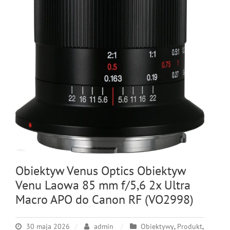
Obiektyw Venus Optics Obiektyw
Venu Laowa 85 mm f/5,6 2x Ultra
Macro APO do Canon RF (VO2998)
30 maja 2026
admin
Obiektywy
,
Produkt
,