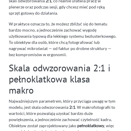
skali odwzorowania
2:1
, co realnie ułatwia pracę w
plenerze oraz podczas sesji, gdy chcesz mieć pod ręką
sprzęt gotowy do działania.
W praktyce oznacza to, że możesz zbliżyć się do tematu
bardzo mocno, a jednocześnie zachować wygodę
użytkowania typową dla lekkiego systemu bezlusterkowego.
To obiektyw dla osób, które chcą fotografować lub
nagrywać mikroświat — od faktur po drobne struktury —
bez kompromisów w ergonomii.
Skala odwzorowania 2:1 i
pełnoklatkowa klasa
makro
Najważniejszym parametrem, który przyciąga uwagę w tym
modelu, jest skala odwzorowania
2:1
. W makrofotografii to
wartości, które pozwalają uzyskać bardzo duże
powiększenia, a jednocześnie zachować czytelność kadru.
Obiektyw został zaprojektowany jako
pełnoklatkowy
, więc