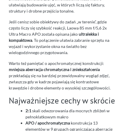
ułatwiają budowanie ujęć, w których liczą się faktury,
struktury i drobne przejścia tonalne.
Jeśli cenisz sobie obiektywy do zadań „w terenie”, gdzie
często liczy się szybkość reakcji, Laowa 85 mm f/5,6 2x
Ultra Macro APO została opisana jako
ultralekka i
kompaktowa
. To połączenie ułatwia zabranie sprzętu na
wyjazd i wykorzystanie okna na światło bez
wielogodzinnego przygotowania.
Warto też pamiętać o apochromatycznej konstrukcji:
mniejsza aberracja chromatyczna i zniekształcenia
przekładają się na bardziej przewidywalny wygląd zdjęć,
zwłaszcza gdy w kadrze pojawiają się kontrastowe
krawędzie i drobne elementy o wysokiej szczegółowości.
Najważniejsze cechy w skrócie
2:1
skali odwzorowania dla mocnych zbliżeń w
pełnoklatkowym makro
APO / apochromatyczna
konstrukcja 13
elementów w 9 grupach ograniczająca aberrację