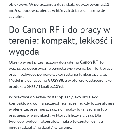
obiektywu. W połączeniu z dużą skalą odwzorowania 2:1
możesz budować ujęcia, w których detale są naprawdę
czytelne.
Do Canon RF i do pracy w
terenie: kompakt, lekkość i
wygoda
Obiektyw jest przeznaczony do systemu
Canon RF
. To
ważne, bo dopasowanie bagnetu wpływa na komfort pracy
oraz możliwość pełnego wykorzystania funkcji aparatu.
Model ma oznaczenie
VO2998
, a w ofercie występuje jako
produkt o SKU
711ab8bc139d
.
W praktyce obiektyw został opisany jako ultralekki i
kompaktowy, co ma szczególne znaczenie, gdy fotografujesz
w plenerze, przemieszczasz się między lokalizacjami lub
pracujesz w warunkach, w których liczy się czas. Dla
twórców wideo i fotografów makro to często różnica
między „działa/nie działa” w terenie.