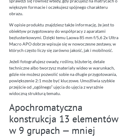
sprawdzi się również wtedy, gdy pracujesz na matrycach o
większym formacie i oczekujesz spójnego charakteru
obrazu.
W opisie produktu znajdziesz także informację, że jest to
obiektyw przygotowany do współpracy z aparatami
bezlusterkowymi. Dzięki temu Laowa 85 mm f/5,6 2x Ultra
Macro APO dobrze wpisuje się w nowoczesne zestawy, w
których często liczy się zarówno jakość, jak i mobilność.
Jeżeli fotografujesz owady, rośliny, biżuterię, detale
techniczne albo tworzysz materiały wideo w warunkach,
gdzie nie możesz pozwolić sobie na długie przygotowania,
powiększenie 2:1 może być kluczowe. Umożliwia szybkie
przejście od „ogólnego” ujęcia do ujęcia z wyraźnie
widoczną strukturą tematu.
Apochromatyczna
konstrukcja 13 elementów
w 9 grupach — mniej