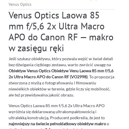
Venus Optics
Venus Optics Laowa 85
mm f/5,6 2x Ultra Macro
APO do Canon RF — makro
w zasięgu ręki
Jeśli szukasz obiektywu, który pozwala wejść w świat detali
bez dźwigania ciężkiego zestawu, warto zwrócić uwagę na
Obiektyw Venus Optics Obiektyw Venu Laowa 85 mm f/5,6
2x Ultra Macro APO do Canon RF (VO2998)
. To propozycja
stworzona z myślą o fotografowaniu i filmowaniu
niewielkich obiektów w terenie, gdzie liczy się mobilność,
ale też przewidywalna jakość obrazu.
Venus Optics Laowa 85 mm f/5,6 2x Ultra Macro APO
wyróżnia się deklarowaną ultrakompaktowością i
ultralekką konstrukcją. Producent podkreśla, że jest to
najmniejszy na świecie pełnoklatkowy obiektyw makro
o