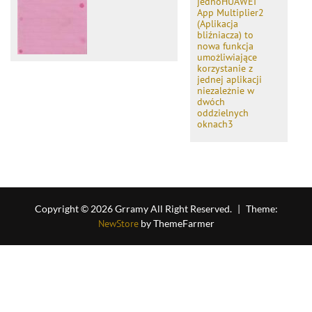
jednoHUAWEI
App Multiplier2
(Aplikacja
bliźniacza) to
nowa funkcja
umożliwiające
korzystanie z
jednej aplikacji
niezależnie w
dwóch
oddzielnych
oknach3
Copyright © 2026 Grramy All Right Reserved.
|
Theme:
NewStore
by ThemeFarmer