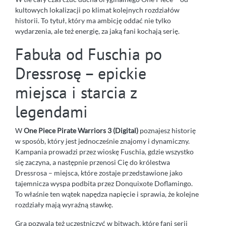
kultowych lokalizacji po klimat kolejnych rozdziałów
historii. To tytuł, który ma ambicję oddać nie tylko
wydarzenia, ale też energię, za jaką fani kochają serię.
Fabuła od Fuschia po
Dressrosę – epickie
miejsca i starcia z
legendami
W
One Piece Pirate Warriors 3 (Digital)
poznajesz historię
w sposób, który jest jednocześnie znajomy i dynamiczny.
Kampania prowadzi przez wioskę Fuschia, gdzie wszystko
się zaczyna, a następnie przenosi Cię do królestwa
Dressrosa – miejsca, które zostaje przedstawione jako
tajemnicza wyspa podbita przez Donquixote Doflamingo.
To właśnie ten wątek napędza napięcie i sprawia, że kolejne
rozdziały mają wyraźną stawkę.
Gra pozwala też uczestniczyć w bitwach, które fani serii