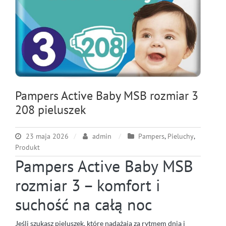
Pampers Active Baby MSB rozmiar 3
208 pieluszek
23 maja 2026
admin
Pampers
,
Pieluchy
,
Produkt
Pampers Active Baby MSB
rozmiar 3 – komfort i
suchość na całą noc
Jeśli szukasz pieluszek, które nadążają za rytmem dnia i