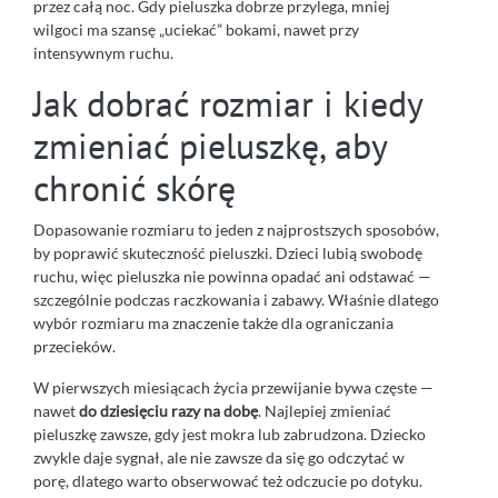
przez całą noc. Gdy pieluszka dobrze przylega, mniej
wilgoci ma szansę „uciekać” bokami, nawet przy
intensywnym ruchu.
Jak dobrać rozmiar i kiedy
zmieniać pieluszkę, aby
chronić skórę
Dopasowanie rozmiaru to jeden z najprostszych sposobów,
by poprawić skuteczność pieluszki. Dzieci lubią swobodę
ruchu, więc pieluszka nie powinna opadać ani odstawać —
szczególnie podczas raczkowania i zabawy. Właśnie dlatego
wybór rozmiaru ma znaczenie także dla ograniczania
przecieków.
W pierwszych miesiącach życia przewijanie bywa częste —
nawet
do dziesięciu razy na dobę
. Najlepiej zmieniać
pieluszkę zawsze, gdy jest mokra lub zabrudzona. Dziecko
zwykle daje sygnał, ale nie zawsze da się go odczytać w
porę, dlatego warto obserwować też odczucie po dotyku.