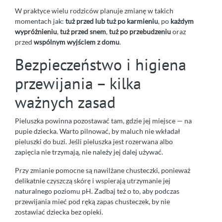
W praktyce wielu rodziców planuje zmianę w takich
momentach jak:
tuż przed lub tuż po karmieniu
, po
każdym
wypróżnieniu
,
tuż przed snem
,
tuż po przebudzeniu
oraz
przed
wspólnym wyjściem z domu
.
Bezpieczeństwo i higiena
przewijania – kilka
ważnych zasad
Pieluszka powinna pozostawać tam, gdzie jej miejsce — na
pupie dziecka. Warto pilnować, by maluch nie wkładał
pieluszki do buzi. Jeśli pieluszka jest rozerwana albo
zapięcia nie trzymają, nie należy jej dalej używać.
Przy zmianie pomocne są nawilżane chusteczki, ponieważ
delikatnie czyszczą skórę i wspierają utrzymanie jej
naturalnego poziomu pH. Zadbaj też o to, aby podczas
przewijania mieć pod ręką zapas chusteczek, by nie
zostawiać dziecka bez opieki.