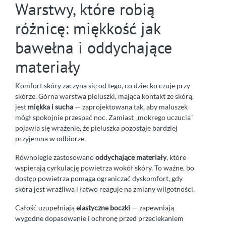
Warstwy, które robią
różnicę: miękkość jak
bawełna i oddychające
materiały
Komfort skóry zaczyna się od tego, co dziecko czuje przy
skórze. Górna warstwa pieluszki, mająca kontakt ze skórą,
jest
miękka i sucha
— zaprojektowana tak, aby maluszek
mógł spokojnie przespać noc. Zamiast „mokrego uczucia”
pojawia się wrażenie, że pieluszka pozostaje bardziej
przyjemna w odbiorze.
Równolegle zastosowano
oddychające materiały
, które
wspierają cyrkulację powietrza wokół skóry. To ważne, bo
dostęp powietrza pomaga ograniczać dyskomfort, gdy
skóra jest wrażliwa i łatwo reaguje na zmiany wilgotności.
Całość uzupełniają
elastyczne boczki
— zapewniają
wygodne dopasowanie i ochronę przed przeciekaniem