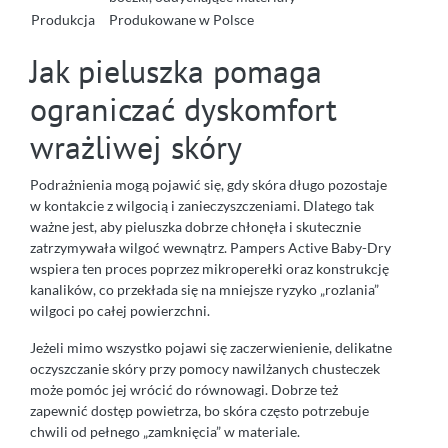
Produkcja
Produkowane w Polsce
Jak pieluszka pomaga
ograniczać dyskomfort
wrażliwej skóry
Podrażnienia mogą pojawić się, gdy skóra długo pozostaje
w kontakcie z wilgocią i zanieczyszczeniami. Dlatego tak
ważne jest, aby pieluszka dobrze chłonęła i skutecznie
zatrzymywała wilgoć wewnątrz. Pampers Active Baby-Dry
wspiera ten proces poprzez mikroperełki oraz konstrukcję
kanalików, co przekłada się na mniejsze ryzyko „rozlania”
wilgoci po całej powierzchni.
Jeżeli mimo wszystko pojawi się zaczerwienienie, delikatne
oczyszczanie skóry przy pomocy nawilżanych chusteczek
może pomóc jej wrócić do równowagi. Dobrze też
zapewnić dostęp powietrza, bo skóra często potrzebuje
chwili od pełnego „zamknięcia” w materiale.