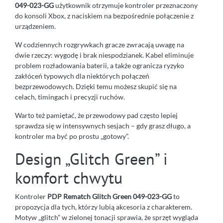
049-023-GG
użytkownik otrzymuje kontroler przeznaczony
do konsoli Xbox, z naciskiem na bezpośrednie połączenie z
urządzeniem.
W codziennych rozgrywkach gracze zwracają uwagę na
dwie rzeczy: wygodę i brak niespodzianek. Kabel eliminuje
problem rozładowania baterii, a także ogranicza ryzyko
zakłóceń typowych dla niektórych połączeń
bezprzewodowych. Dzięki temu możesz skupić się na
celach, timingach i precyzji ruchów.
Warto też pamiętać, że przewodowy pad często lepiej
sprawdza się w intensywnych sesjach – gdy grasz długo, a
kontroler ma być po prostu „gotowy”.
Design „Glitch Green” i
komfort chwytu
Kontroler
PDP Rematch Glitch Green 049-023-GG
to
propozycja dla tych, którzy lubią akcesoria z charakterem.
Motyw „glitch” w zielonej tonacji sprawia, że sprzęt wygląda