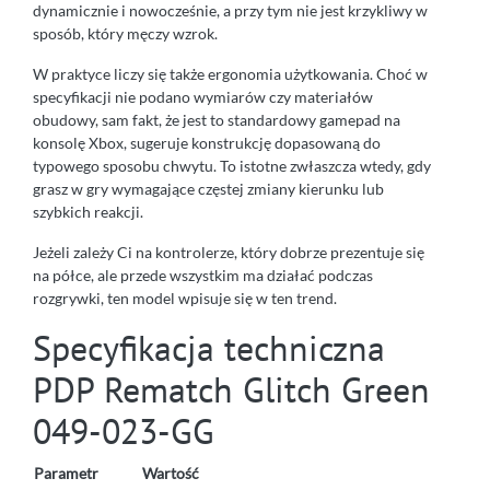
dynamicznie i nowocześnie, a przy tym nie jest krzykliwy w
sposób, który męczy wzrok.
W praktyce liczy się także ergonomia użytkowania. Choć w
specyfikacji nie podano wymiarów czy materiałów
obudowy, sam fakt, że jest to standardowy gamepad na
konsolę Xbox, sugeruje konstrukcję dopasowaną do
typowego sposobu chwytu. To istotne zwłaszcza wtedy, gdy
grasz w gry wymagające częstej zmiany kierunku lub
szybkich reakcji.
Jeżeli zależy Ci na kontrolerze, który dobrze prezentuje się
na półce, ale przede wszystkim ma działać podczas
rozgrywki, ten model wpisuje się w ten trend.
Specyfikacja techniczna
PDP Rematch Glitch Green
049-023-GG
Parametr
Wartość