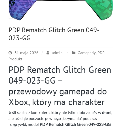
PDP Rematch Glitch Green 049-
023-GG
31 maja 2026
admin
Gamepady
,
PDP
,
Produkt
PDP Rematch Glitch Green
049-023-GG –
przewodowy gamepad do
Xbox, który ma charakter
Jeśli szukasz kontrolera, który nie tylko dobrze leży w dłoni,
ale też daje poczucie pewnego „trzymania” podczas
rozgrywki, model
PDP Rematch Glitch Green 049-023-GG