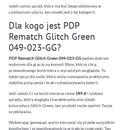
Jeżeli cenisz sprzęt, który ma być bezproblemowy w
codziennym użyciu, ten model jest z tej kategorii.
Dla kogo jest PDP
Rematch Glitch Green
049-023-GG?
PDP Rematch Glitch Green 049-023-GG
będzie dobrym
wyborem dla graczy na konsoli Xbox, którzy chcą
przewodowego kontrolera o wyrazistym wyglądzie. To
także opcja dla osób, które wolą rozwiązania praktyczne:
stabilne połączenie i brak rozładowywania baterii.
Jeśli zależy Ci na kontrolerze w cenie
189 zł
i szukasz
sprzętu, który wygląda charakterystycznie dzięki
kolorystyce Glitch Green, ten produkt może spełnić Twoje
oczekiwania.
Wybierając gamepad, warto kierować się przede wszystkim
komfortem i przewidywalnością w trakcie rozgrywki. Ten