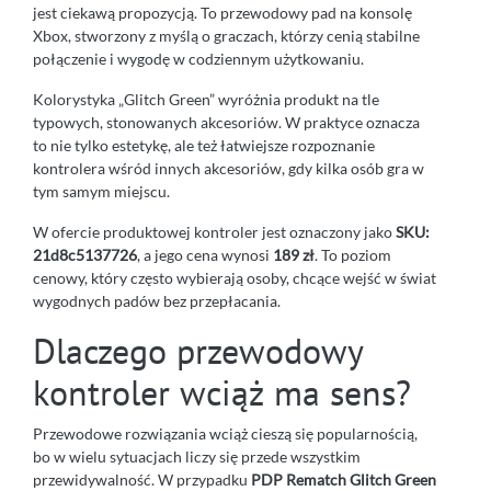
jest ciekawą propozycją. To przewodowy pad na konsolę
Xbox, stworzony z myślą o graczach, którzy cenią stabilne
połączenie i wygodę w codziennym użytkowaniu.
Kolorystyka „Glitch Green” wyróżnia produkt na tle
typowych, stonowanych akcesoriów. W praktyce oznacza
to nie tylko estetykę, ale też łatwiejsze rozpoznanie
kontrolera wśród innych akcesoriów, gdy kilka osób gra w
tym samym miejscu.
W ofercie produktowej kontroler jest oznaczony jako
SKU:
21d8c5137726
, a jego cena wynosi
189 zł
. To poziom
cenowy, który często wybierają osoby, chcące wejść w świat
wygodnych padów bez przepłacania.
Dlaczego przewodowy
kontroler wciąż ma sens?
Przewodowe rozwiązania wciąż cieszą się popularnością,
bo w wielu sytuacjach liczy się przede wszystkim
przewidywalność. W przypadku
PDP Rematch Glitch Green