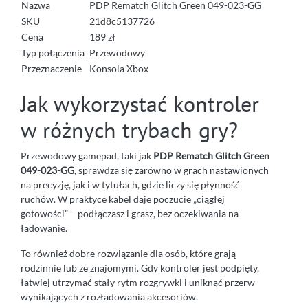
Nazwa
PDP Rematch Glitch Green 049-023-GG
SKU
21d8c5137726
Cena
189 zł
Typ połączenia
Przewodowy
Przeznaczenie
Konsola Xbox
Jak wykorzystać kontroler
w różnych trybach gry?
Przewodowy gamepad, taki jak
PDP Rematch Glitch Green
049-023-GG
, sprawdza się zarówno w grach nastawionych
na precyzję, jak i w tytułach, gdzie liczy się płynność
ruchów. W praktyce kabel daje poczucie „ciągłej
gotowości” – podłączasz i grasz, bez oczekiwania na
ładowanie.
To również dobre rozwiązanie dla osób, które grają
rodzinnie lub ze znajomymi. Gdy kontroler jest podpięty,
łatwiej utrzymać stały rytm rozgrywki i uniknąć przerw
wynikających z rozładowania akcesoriów.