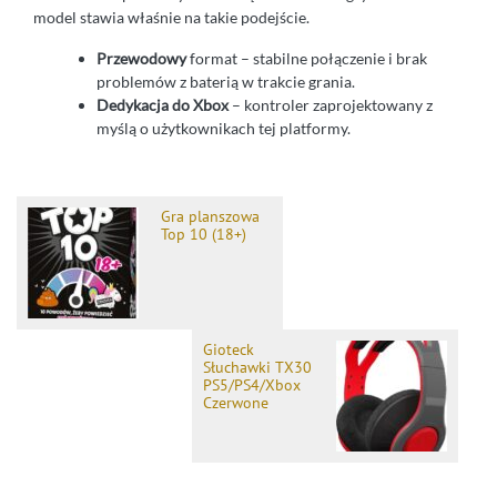
model stawia właśnie na takie podejście.
Przewodowy
format – stabilne połączenie i brak
problemów z baterią w trakcie grania.
Dedykacja do Xbox
– kontroler zaprojektowany z
myślą o użytkownikach tej platformy.
Gra planszowa
Top 10 (18+)
Gioteck
Słuchawki TX30
PS5/PS4/Xbox
Czerwone